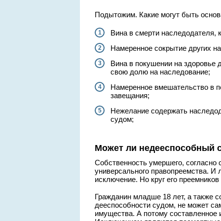
Подытожим. Какие могут быть основ
Вина в смерти наследодателя, 
Намеренное сокрытие других на
Вина в покушении на здоровье 
свою долю на наследование;
Намеренное вмешательство в п
завещания;
Нежелание содержать наследода
судом;
Может ли недееспособный с
Собственность умершего, согласно с
универсального правопреемства. И
исключение. Но круг его преемников
Гражданин младше 18 лет, а также 
дееспособности судом, не может са
имущества. А потому составленное 