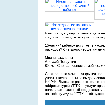
Бывший муж умер, остались двое не
кредиты. Если дети вступят в насл
15-летний ребенок вступает в насл
расходов? Слышала, что детям не н
Мнение эксперта
Алексей Петрушин
Юрист. Специализация семейное, ж
Дети, если на момент открытия насл
уплаты госпошлины за выдачу свидет
НК РФ). Льгота не распространяется
аббревиатурой УПТХ — услуги правов
оплачивает законный представитель
назовёт сумму за УПТХ — её нужно 