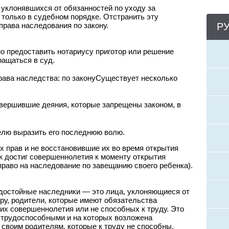
, уклонявшихся от обязанностей по уходу за
только в судебном порядке. Отстранить эту
права наследования по закону.
Р
но предоставить нотариусу приготор или решение
ращаться в суд.
Существует несколько
вершившие деяния, которые запрещены законом, в
лю выразить его последнюю волю.
 прав и не восстановившие их во время открытия
к достиг совершеннолетия к моменту открытия
право на наследование по завещанию своего ребенка).
достойные наследники — это лица, уклоняющиеся от
ру, родители, которые имеют обязательства
их совершеннолетия или не способных к труду. Это
 трудоспособными и на которых возложена
своим родителям, которые к труду не способны.