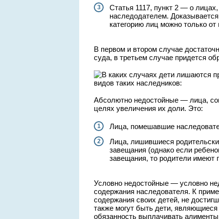
Статья 1117, пункт 2 — о лицах
наследодателем. Доказывается 
категорию лиц можно только от 
В первом и втором случае достаточ
суда, в третьем случае придется об
видов таких наследников:
Абсолютно недостойные — лица, со
целях увеличения их доли. Это:
Лица, помешавшие наследовате
Лица, лишившиеся родительских
завещания (однако если ребено
завещания, то родители имеют 
Условно недостойные — условно не
содержания наследователя. К приме
содержания своих детей, не достигш
также могут быть дети, являющиеся
обязанность выплачивать алименты 