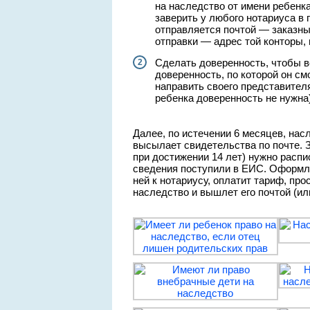
на наследство от имени ребенка
заверить у любого нотариуса в 
отправляется почтой — заказны
отправки — адрес той конторы, 
Сделать доверенность, чтобы в
доверенность, по которой он см
направить своего представител
ребенка доверенность не нужна)
Далее, по истечении 6 месяцев, нас
высылает свидетельства по почте. 
при достижении 14 лет) нужно распи
сведения поступили в ЕИС. Оформля
ней к нотариусу, оплатит тариф, про
наследство и вышлет его почтой (ил