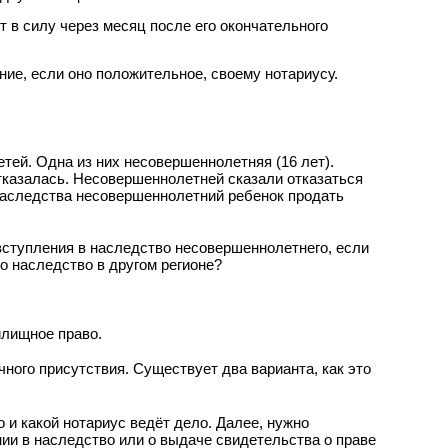
 в силу через месяц после его окончательного
ие, если оно положительное, своему нотариусу.
тей. Одна из них несовершеннолетняя (16 лет).
казалась. Несовершеннолетней сказали отказаться
наследства несовершеннолетний ребенок продать
вступления в наследство несовершеннолетнего, если
мо наследство в другом регионе?
илищное право.
ного присутствия. Существует два варианта, как это
о и какой нотариус ведёт дело. Далее, нужно
нии в наследство или о выдаче свидетельства о праве