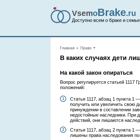
Brake
Vsem
o
.ru
Доступно всем о браке и семье
Главная
Право
В каких случаях дети ли
На какой закон опираться
Вопрос регулируется статьей 1117 
положений:
Статья 1117, абзац 1 пункта 1
получить или увеличить свою д
принуждении в составлении за
недостойные наследники. При 
действий, они лишаются наследс
Статья 1117, абзац 2 пункта 1 
лишены права наследования по 