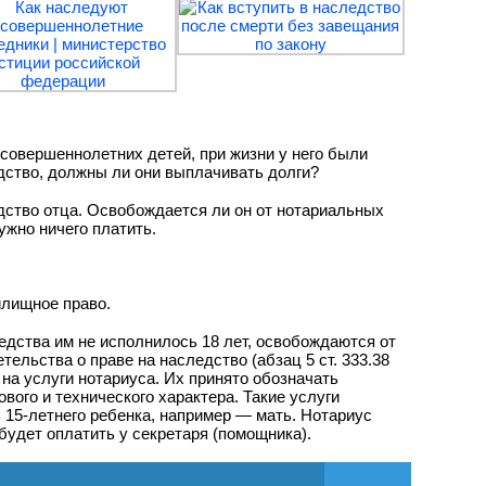
совершеннолетних детей, при жизни у него были
едство, должны ли они выплачивать долги?
едство отца. Освобождается ли он от нотариальных
ужно ничего платить.
илищное право.
едства им не исполнилось 18 лет, освобождаются от
ельства о праве на наследство (абзац 5 ст. 333.38
 на услуги нотариуса. Их принято обозначать
ого и технического характера. Такие услуги
 15-летнего ребенка, например — мать. Нотариус
будет оплатить у секретаря (помощника).