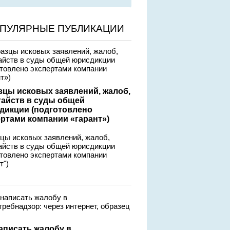
ПУЛЯРНЫЕ ПУБЛИКАЦИИ
зцы исковых заявлений, жалоб,
тайств в суды общей
дикции (подготовлено
ертами компании «гарант»)
цы исковых заявлений, жалоб,
айств в суды общей юрисдикции
отовлено экспертами компании
т")
аписать жалобу в