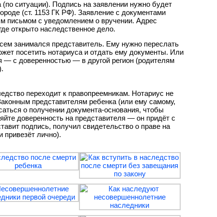
 (по ситуации). Подпись на заявлении нужно будет
городе (ст. 1153 ГК РФ). Заявление с документами
м письмом с уведомлением о вручении. Адрес
где открыто наследственное дело.
сем занимался представитель. Ему нужно переслать
ожет посетить нотариуса и отдать ему документы. Или
я — с доверенностью — в другой регион (родителям
.
ледство переходит к правопреемникам. Нотариус не
Законным представителям ребенка (или ему самому,
саться о получении документа-основания, чтобы
йте доверенность на представителя — он придёт с
ставит подпись, получил свидетельство о праве на
и привезёт лично).