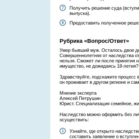
Получить решение суда (вступит
выпуска).
Предоставить полученное решен
Рубрика «Вопрос/Ответ»
Умер бывший муж. Осталось двое де
Совершеннолетняя от наследства от
нельзя. Сможет ли после принятия 
имущество, не дожидаясь 18-летия?
Здравствуйте, подскажите процесс 
он проживает в другом регионе и са
Мнение эксперта
Алексей Петрушин
Юрист. Специализация семейное, ж
Наследство можно оформить без лич
осуществить:
Узнайте, где открыто наследств
составить заявление о вступле