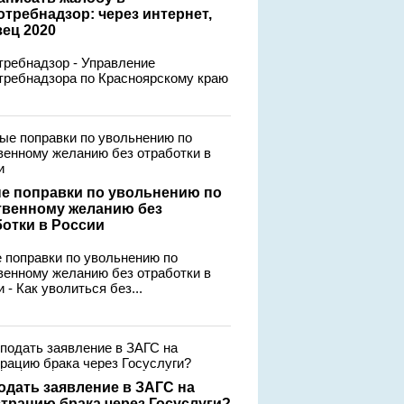
требнадзор: через интернет,
зец 2020
требнадзор - Управление
требнадзора по Красноярскому краю
е поправки по увольнению по
твенному желанию без
ботки в России
 поправки по увольнению по
венному желанию без отработки в
 - Как уволиться без...
одать заявление в ЗАГС на
страцию брака через Госуслуги?