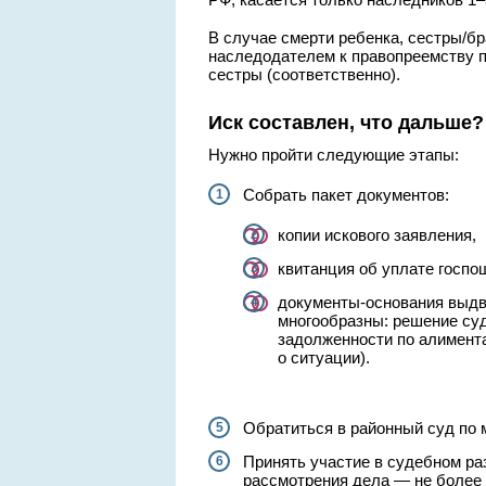
В случае смерти ребенка, сестры/бр
наследодателем к правопреемству п
сестры (соответственно).
Иск составлен, что дальше?
Нужно пройти следующие этапы:
Собрать пакет документов:
копии искового заявления,
квитанция об уплате госпош
документы-основания выдв
многообразны: решение суд
задолженности по алимента
о ситуации).
Обратиться в районный суд по 
Принять участие в судебном ра
рассмотрения дела — не более 