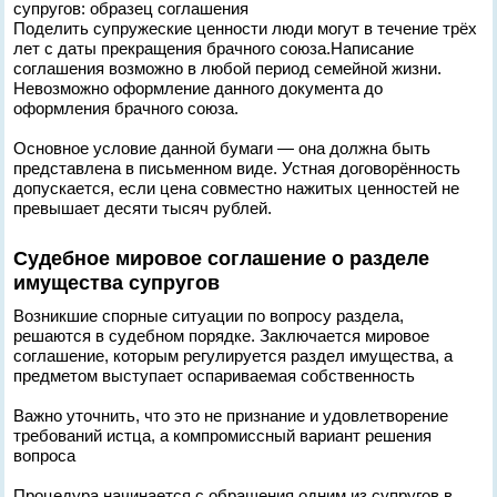
Поделить супружеские ценности люди могут в течение трёх
лет с даты прекращения брачного союза.Написание
соглашения возможно в любой период семейной жизни.
Невозможно оформление данного документа до
оформления брачного союза.
Основное условие данной бумаги — она должна быть
представлена в письменном виде. Устная договорённость
допускается, если цена совместно нажитых ценностей не
превышает десяти тысяч рублей.
Судебное мировое соглашение о разделе
имущества супругов
Возникшие спорные ситуации по вопросу раздела,
решаются в судебном порядке. Заключается мировое
соглашение, которым регулируется раздел имущества, а
предметом выступает оспариваемая собственность
Важно уточнить, что это не признание и удовлетворение
требований истца, а компромиссный вариант решения
вопроса
Процедура начинается с обращения одним из супругов в