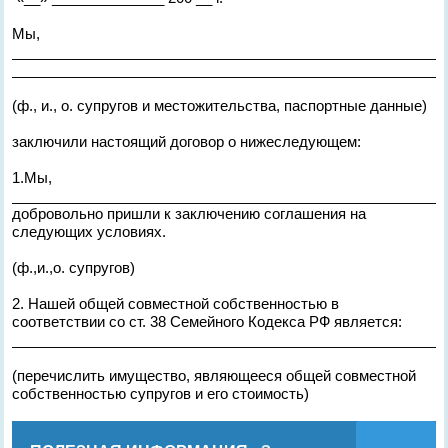
Мы,
______________________________________________________
______________________________________________________
(ф., и., о. супругов и местожительства, паспортные данные)
заключили настоящий договор о нижеследующем:
1.Мы,
______________________________________________________
добровольно пришли к заключению соглашения на
следующих условиях.
(ф.,и.,о. супругов)
2. Нашей общей совместной собственностью в
соответствии со ст. 38 Семейного Кодекса РФ является:
______________________________________________________
(перечислить имущество, являющееся общей совместной
собственностью супругов и его стоимость)