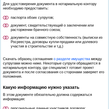
Для удостоверения документа в нотариальную контору
необходимо предоставить:
паспорта обоих супругов;
документ, свидетельствующий о заключении или
расторжении брачного союза;
документы на совместную собственность (выписки из
Росреестра, договоры купли-продажи или долевого
участия в строительстве и т.д.)
Скачать образец соглашения
о разделе имущества
между
супругами можно ниже. Некоторые супруги обращаются в
нотариальную контору, где специалист готовит проект
документа и после согласования со сторонами заверяет его
положения.
Какую информацию нужно указать
В этом документе обязательно должна содержаться
информация:
персональные данные участников договора;