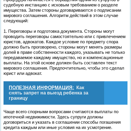
судебную инстанцию с исковым требованием о разделе
имущества. Затем стороны договариваются о подписании
мирового соглашения. Алгоритм действий в этом случае
следующий:
1. Переговоры и подготовка документа. Стороны могут
проводить переговоры самостоятельно или с привлечением
юристов, адвокатов. Каждое условие по предмету спора
должно быть проговорено, стороны могут менять размеры
долей в праве собственности каждого, указывать не только
передаваемое каждому имущество, но и компенсационные
выплаты. На этой основе должен быть составлен текст
мирового соглашения. Предпочтительно, чтобы это сделал
юрист или адвокат.
ПОЛЕЗНАЯ ИНФОРМАЦИЯ:
Как
снять запрет на выезд ребенка за
границу
Чаще всего спорными вопросами считаются выплаты по
ипотечной недвижимости. Здесь супруги должны
договориться и указать в соглашении способы погашения
кредита каждым или иные условия на их усмотрение.