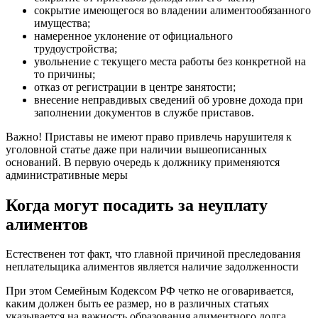
сокрытие имеющегося во владении алиментообязанного
имущества;
намеренное уклонение от официального
трудоустройства;
увольнение с текущего места работы без конкретной на
то причины;
отказ от регистрации в центре занятости;
внесение неправдивых сведений об уровне дохода при
заполнении документов в службе приставов.
Важно! Приставы не имеют право привлечь нарушителя к
уголовной статье даже при наличии вышеописанных
оснований. В первую очередь к должнику применяются
административные меры
Когда могут посадить за неуплату
алиментов
Естественен тот факт, что главной причиной преследования
неплательщика алиментов является наличие задолженности
При этом Семейным Кодексом РФ четко не оговаривается,
каким должен быть ее размер, но в различных статьях
указывается на важность образования алиментного долга