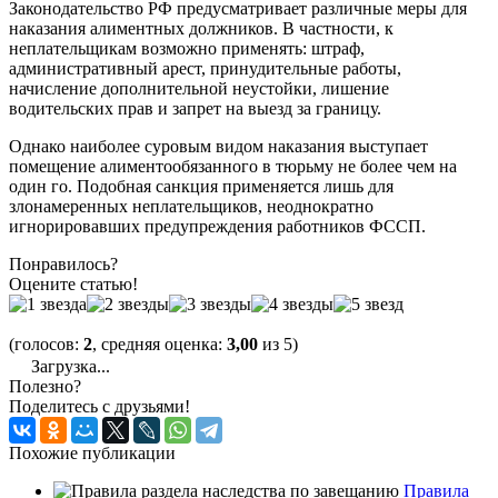
Законодательство РФ предусматривает различные меры для
наказания алиментных должников. В частности, к
неплательщикам возможно применять: штраф,
административный арест, принудительные работы,
начисление дополнительной неустойки, лишение
водительских прав и запрет на выезд за границу.
Однако наиболее суровым видом наказания выступает
помещение алиментообязанного в тюрьму не более чем на
один го. Подобная санкция применяется лишь для
злонамеренных неплательщиков, неоднократно
игнорировавших предупреждения работников ФССП.
Понравилось?
Оцените статью!
(голосов:
2
, средняя оценка:
3,00
из 5)
Загрузка...
Полезно?
Поделитесь с друзьями!
Похожие публикации
Правила