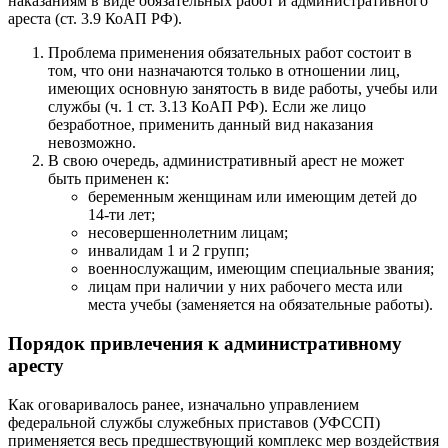
наказаниям в виде обязательных работ и административного
ареста (ст. 3.9 КоАП РФ).
Проблема применения обязательных работ состоит в
том, что они назначаются только в отношении лиц,
имеющих основную занятость в виде работы, учебы или
службы (ч. 1 ст. 3.13 КоАП РФ). Если же лицо
безработное, применить данный вид наказания
невозможно.
В свою очередь, административный арест не может
быть применен к:
беременным женщинам или имеющим детей до
14-ти лет;
несовершеннолетним лицам;
инвалидам 1 и 2 групп;
военнослужащим, имеющим специальные звания;
лицам при наличии у них рабочего места или
места учебы (заменяется на обязательные работы).
Порядок привлечения к административному
аресту
Как оговаривалось ранее, изначально управлением
федеральной службы служебных приставов (УФССП)
применяется весь предшествующий комплекс мер воздействия