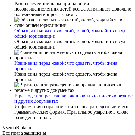
Развод семейной пары при наличии
несовершеннолетних детей всегда затрагивает довольно
болезненный вопрос – с кем...
Образцы исковых заявлений, жалоб, ходатайств в суды
общей юрисдикции
Образцы исковых заявлений, жалоб, ходатайств в суды
общей юрисдикции.
Извинения перед женой: что сделать, чтобы жена
простила
Извинения перед женой: что сделать, чтобы жена
простила
В разводе или разведена: как правильно писать в резюме
и других документах
Информация о правописании слова разведённый и его
грамматических формах. Правильное ударение в слове
разведённый на...
Vsem
o
Brake
.ru
Все права защищены