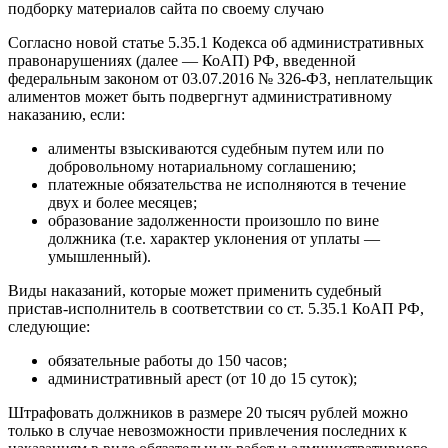
подборку материалов сайта по своему случаю
Согласно новой статье 5.35.1 Кодекса об административных
правонарушениях (далее — КоАП) РФ, введенной
федеральным законом от 03.07.2016 № 326-ФЗ, неплательщик
алиментов может быть подвергнут административному
наказанию, если:
алименты взыскиваются судебным путем или по
добровольному нотариальному соглашению;
платежные обязательства не исполняются в течение
двух и более месяцев;
образование задолженности произошло по вине
должника (т.е. характер уклонения от уплаты —
умышленный).
Виды наказаний, которые может применить судебный
пристав-исполнитель в соответствии со ст. 5.35.1 КоАП РФ,
следующие:
обязательные работы до 150 часов;
административный арест (от 10 до 15 суток);
Штрафовать должников в размере 20 тысяч рублей можно
только в случае невозможности привлечения последних к