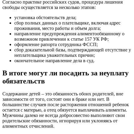
Согласно практике российских судов, процедура лишения
свободы осуществляется за несколько этапов:
установка обстоятельств дела;
сбор полных данных о плательщике, включая адрес
проживания, место работы и объем долга;
направление предупреждения алиментообязанному о
возможном привлечении к статье 157 УК РФ;
оформление рапорта сотрудника ФССП;
сбор доказательной базы, подтверждающей отсутствие у
неплательщика уважительных причин;
окончательное направление дела в суд.
В итоге могут ли посадить за неуплату
обязательств
Содержание детей – это обязанность обоих родителей, вне
зависимости от того, состоят они в браке или нет. В
большинстве случаев после расторжения отношений ребенок
остается с матерью, а отец обязуется выплачивать алименты.
Мужчины далеко не всегда добросовестно выполняют свои
родительские обязанности, игнорируя или уклоняясь от
алиментных отчислений.