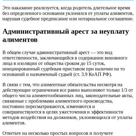
Это наказание реализуется, когда родитель длительное время
без определенного основания уклонялся от уплаты алиментов,
нарушая судебное предписание или нотариальное соглашение.
Административный арест за неуплату
алиментов
В общем случае административный арест — это вид
ответственности, заключающийся в содержании виновного
лица в изоляции от общества сроком до 15 суток,
инициированный судебным приставом при наличии на то
оснований и назначенный судьей (ст. 3.9 КоАП РФ).
В связи с тем, что алиментные обязательства несмотря на
действующие ограничения все равно выполняют только 1/3 от
общего числа алиментообязанных лиц, законодательные акты,
связанные с проблемами алиментного производства,
постоянно пересматриваются, изменяются и
совершенствуются в целях ужесточения и эффективности
методов воздействия на должников, уклоняющихся от уплаты
алиментов.
Ответьте на несколько простых вопросов и получите