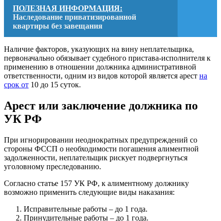
ПОЛЕЗНАЯ ИНФОРМАЦИЯ:
Наследование приватизированной
квартиры без завещания
Наличие факторов, указующих на вину неплательщика,
первоначально обязывает судебного пристава-исполнителя к
применению в отношении должника административной
ответственности, одним из видов которой является арест
на
срок от
10 до 15 суток.
Арест или заключение должника по
УК РФ
При игнорировании неоднократных предупреждений со
стороны ФССП о необходимости погашения алиментной
задолженности, неплательщик рискует подвергнуться
уголовному преследованию.
Согласно статье 157 УК РФ, к алиментному должнику
возможно применить следующие виды наказания:
Исправительные работы – до 1 года.
Принудительные работы – до 1 года.