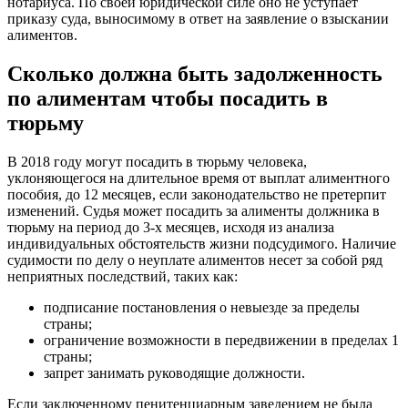
нотариуса. По своей юридической силе оно не уступает
приказу суда, выносимому в ответ на заявление о взыскании
алиментов.
Сколько должна быть задолженность
по алиментам чтобы посадить в
тюрьму
В 2018 году могут посадить в тюрьму человека,
уклоняющегося на длительное время от выплат алиментного
пособия, до 12 месяцев, если законодательство не претерпит
изменений. Судья может посадить за алименты должника в
тюрьму на период до 3-х месяцев, исходя из анализа
индивидуальных обстоятельств жизни подсудимого. Наличие
судимости по делу о неуплате алиментов несет за собой ряд
неприятных последствий, таких как:
подписание постановления о невыезде за пределы
страны;
ограничение возможности в передвижении в пределах 1
страны;
запрет занимать руководящие должности.
Если заключенному пенитенциарным заведением не была