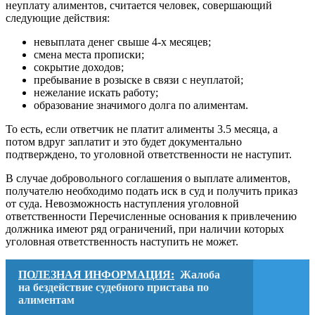
неуплату алиментов, считается человек, совершающий
следующие действия:
невыплата денег свыше 4-х месяцев;
смена места прописки;
сокрытие доходов;
пребывание в розыске в связи с неуплатой;
нежелание искать работу;
образование значимого долга по алиментам.
То есть, если ответчик не платит алименты 3.5 месяца, а
потом вдруг заплатит и это будет документально
подтверждено, то уголовной ответственности не наступит.
В случае добровольного соглашения о выплате алиментов,
получателю необходимо подать иск в суд и получить приказ
от суда. Невозможность наступления уголовной
ответственности Перечисленные основания к привлечению
должника имеют ряд ограничений, при наличии которых
уголовная ответственность наступить не может.
ПОЛЕЗНАЯ ИНФОРМАЦИЯ:
Жалоба
на бездействие судебного пристава по
алиментам