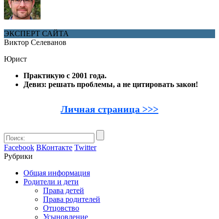
ЭКСПЕРТ САЙТА
Виктор Селеванов
Юрист
Практикую с 2001 года.
Девиз: решать проблемы, а не цитировать закон!
Личная страница >>>
Facebook
ВКонтакте
Twitter
Рубрики
Общая информация
Родители и дети
Права детей
Права родителей
Отцовство
Усыновление