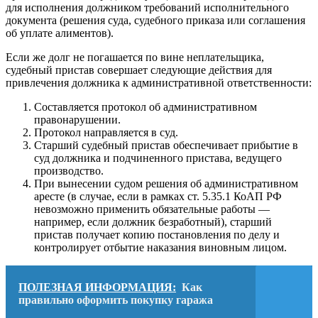
для исполнения должником требований исполнительного
документа (решения суда, судебного приказа или соглашения
об уплате алиментов).
Если же долг не погашается по вине неплательщика,
судебный пристав совершает следующие действия для
привлечения должника к административной ответственности:
Составляется протокол об административном
правонарушении.
Протокол направляется в суд.
Старший судебный пристав обеспечивает прибытие в
суд должника и подчиненного пристава, ведущего
производство.
При вынесении судом решения об административном
аресте (в случае, если в рамках ст. 5.35.1 КоАП РФ
невозможно применить обязательные работы —
например, если должник безработный), старший
пристав получает копию постановления по делу и
контролирует отбытие наказания виновным лицом.
ПОЛЕЗНАЯ ИНФОРМАЦИЯ:
Как
правильно оформить покупку гаража