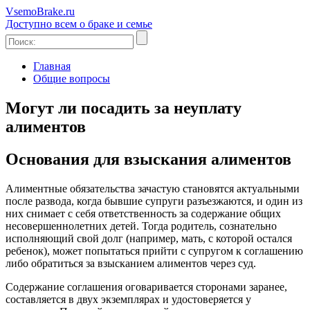
Vsem
o
Brake
.ru
Доступно всем о браке и семье
Главная
Общие вопросы
Могут ли посадить за неуплату
алиментов
Основания для взыскания алиментов
Алиментные обязательства зачастую становятся актуальными
после развода, когда бывшие супруги разъезжаются, и один из
них снимает с себя ответственность за содержание общих
несовершеннолетних детей. Тогда родитель, сознательно
исполняющий свой долг (например, мать, с которой остался
ребенок), может попытаться прийти с супругом к соглашению
либо обратиться за взысканием алиментов через суд.
Содержание соглашения оговаривается сторонами заранее,
составляется в двух экземплярах и удостоверяется у