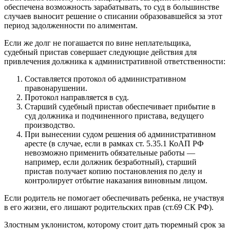
обеспечена возможность зарабатывать, то суд в большинстве
случаев выносит решение о списании образовавшейся за этот
период задолженности по алиментам.
Если же долг не погашается по вине неплательщика,
судебный пристав совершает следующие действия для
привлечения должника к административной ответственности:
Составляется протокол об административном
правонарушении.
Протокол направляется в суд.
Старший судебный пристав обеспечивает прибытие в
суд должника и подчиненного пристава, ведущего
производство.
При вынесении судом решения об административном
аресте (в случае, если в рамках ст. 5.35.1 КоАП РФ
невозможно применить обязательные работы —
например, если должник безработный), старший
пристав получает копию постановления по делу и
контролирует отбытие наказания виновным лицом.
Если родитель не помогает обеспечивать ребенка, не участвуя
в его жизни, его лишают родительских прав (ст.69 СК РФ).
Злостным уклонистом, которому стоит дать тюремный срок за