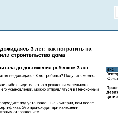
дожидаясь 3 лет: как потратить на
 или строительство дома
питала до достижения ребенком 3 лет
ЭКСП
Викто
итал не дожидаясь 3 лет ребенка? Получить можно.
Юрис
руки либо свидетельство о рождении маленького
Практ
о его усыновлении, можно отправляться в Пенсионный
Девиз
цитир
 подходите под установленные критерии, вам после
сертификат. Это происходит при нанесении
очтовым отправлением.