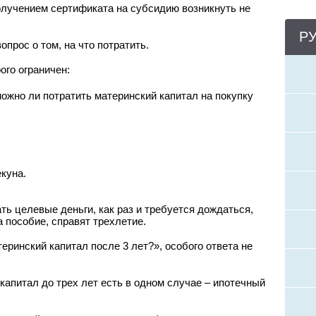
получением сертификата на субсидию возникнуть не
Р
опрос о том, на что потратить.
ого ограничен:
можно ли потратить материнский капитал на покупку
куна.
ть целевые деньги, как раз и требуется дождаться,
а пособие, справят трехлетие.
теринский капитал после 3 лет?», особого ответа не
апитал до трех лет есть в одном случае – ипотечный