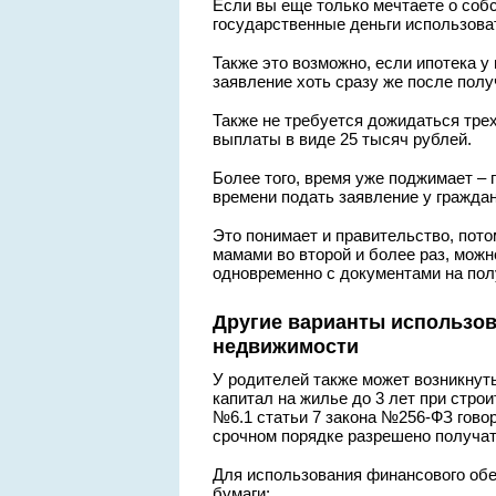
Если вы еще только мечтаете о собс
государственные деньги использоват
Также это возможно, если ипотека у
заявление хоть сразу же после полу
Также не требуется дожидаться тре
выплаты в виде 25 тысяч рублей.
Более того, время уже поджимает – 
времени подать заявление у граждан
Это понимает и правительство, пот
мамами во второй и более раз, мож
одновременно с документами на пол
Другие варианты использова
недвижимости
У родителей также может возникнут
капитал на жилье до 3 лет при стро
№6.1 статьи 7 закона №256-ФЗ говор
срочном порядке разрешено получат
Для использования финансового об
бумаги: