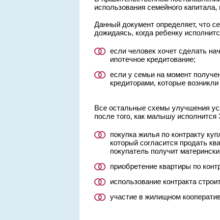
использования семейного капитала,
Данный документ определяет, что с
дожидаясь, когда ребенку исполнится
если человек хочет сделать на
ипотечное кредитование;
если у семьи на момент получе
кредиторами, которые возникли 
Все остальные схемы улучшения ус
после того, как малышу исполнится 3
покупка жилья по контракту куп
который согласится продать ква
покупатель получит матерински
приобретение квартиры по контр
использование контракта строи
участие в жилищном кооператив