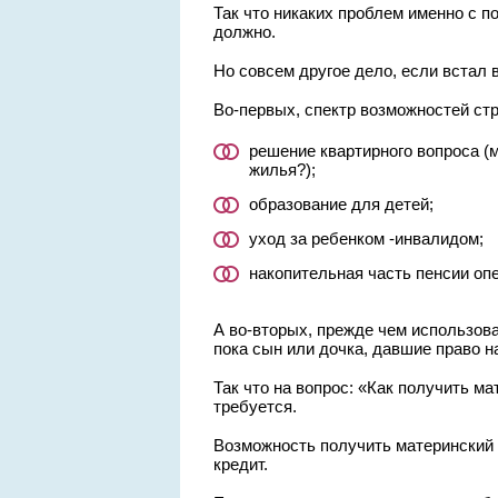
Так что никаких проблем именно с 
должно.
Но совсем другое дело, если встал в
Во-первых, спектр возможностей стр
решение квартирного вопроса (
жилья?);
образование для детей;
уход за ребенком -инвалидом;
накопительная часть пенсии опе
А во-вторых, прежде чем использова
пока сын или дочка, давшие право н
Так что на вопрос: «Как получить ма
требуется.
Возможность получить материнский к
кредит.