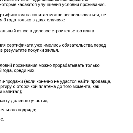
 которые касаются улучшения условий проживания.
ертификатом на капитал можно воспользоваться, не
 3 года только в двух случаях:
чальный взнос в долевое строительство или в
ния сертификата уже имелись обязательства перед
в результате покупки жилья.
ловий проживания можно прорабатывать только
 года, среди них:
ли-продажи (если конечно не удастся найти продавца,
ртиру с отсрочкой платежа до того момента, как
й капитал);
акту долевого участия;
тельного подряда;
е.