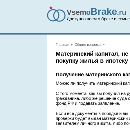
Brake
Vsem
o
.ru
Доступно всем о браке и семье
Главная
Общие вопросы
Материнский капитал, не 
покупку жилья в ипотеку
Получение материнского ка
Можно ли получить материнский кап
С того момента, как вы получил на 
гражданина, либо же решение суда 
фонд РФ и подавать заявление.
Если все документы в порядке и вы
проверки будет выдан материнский 
заявителем личного визита, либо п