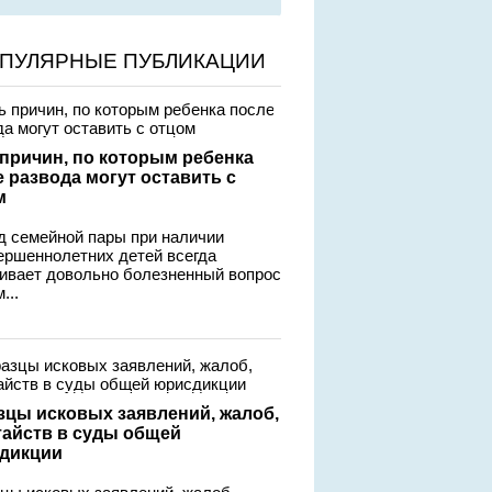
ПУЛЯРНЫЕ ПУБЛИКАЦИИ
 причин, по которым ребенка
 развода могут оставить с
м
д семейной пары при наличии
ершеннолетних детей всегда
гивает довольно болезненный вопрос
...
зцы исковых заявлений, жалоб,
тайств в суды общей
дикции