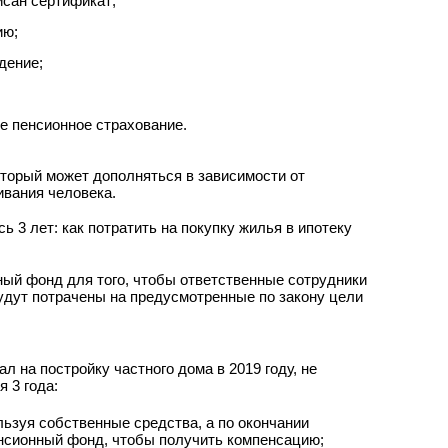
исан сертификат;
ию;
дение;
е пенсионное страхование.
оторый может дополняться в зависимости от
ивания человека.
ый фонд для того, чтобы ответственные сотрудники
будут потрачены на предусмотренные по закону цели
л на постройку частного дома в 2019 году, не
 3 года:
льзуя собственные средства, а по окончании
нсионный фонд, чтобы получить компенсацию;