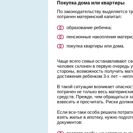
Покупка дома или квартиры
По законодательству выделяется тр
потрачен материнский капитал:
образование ребенка;
пенсионные накопления матери;
покупка квартиры или дома.
Чаще всего семьи останавливают св
человек склонен в первую очередь 
стороны, возможность получить мат
достижения ребенком 3-х лет – неп
В такой ситуации возникает опаснос
потрачен не только весь материнск
средств. Прежде, чем обращаться з
взвесить и просчитать. Риски долж
Если все-таки особа решила потрати
взять жилье в ипотеку, нужно подг
документов: