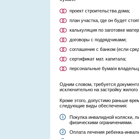
проект строительства дома;
план участка, где он будет стоя
калькуляция по заготовке матер
договоры с подрядчиками;
соглашение с банком (если сре
сертификат мат. капитала;
персональные бумаги владельц
Одним словом, требуется документал
исключительно на застройку жилого
Кроме этого, допустимо раньше врем
следующие виды обеспечения:
Покупка инвалидной коляски, л
физическими ограничениями.
Оплата лечения ребенка-инвал