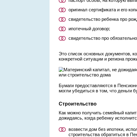
паспорт особы, на которую вып
оригинал сертификата и его коп
свидетельство ребенка про рож
ипотечный договор;
свидетельство про обязательно
Это список основных документов, к
конкретной ситуации и региона прож
Бумаги предоставляются в Пенсионн
могли убедиться в том, что деньги 
Строительство
Как можно получить семейный капита
дожидаясь, когда ребенку исполнится
возвести дом без ипотеки, испо
строительства обратиться в Пе