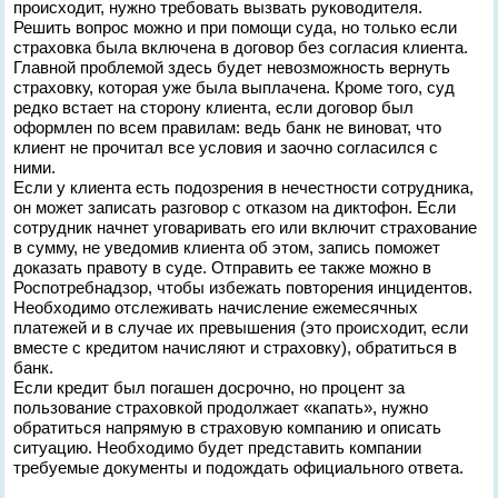
происходит, нужно требовать вызвать руководителя.
Решить вопрос можно и при помощи суда, но только если
страховка была включена в договор без согласия клиента.
Главной проблемой здесь будет невозможность вернуть
страховку, которая уже была выплачена. Кроме того, суд
редко встает на сторону клиента, если договор был
оформлен по всем правилам: ведь банк не виноват, что
клиент не прочитал все условия и заочно согласился с
ними.
Если у клиента есть подозрения в нечестности сотрудника,
он может записать разговор с отказом на диктофон. Если
сотрудник начнет уговаривать его или включит страхование
в сумму, не уведомив клиента об этом, запись поможет
доказать правоту в суде. Отправить ее также можно в
Роспотребнадзор, чтобы избежать повторения инцидентов.
Необходимо отслеживать начисление ежемесячных
платежей и в случае их превышения (это происходит, если
вместе с кредитом начисляют и страховку), обратиться в
банк.
Если кредит был погашен досрочно, но процент за
пользование страховкой продолжает «капать», нужно
обратиться напрямую в страховую компанию и описать
ситуацию. Необходимо будет представить компании
требуемые документы и подождать официального ответа.