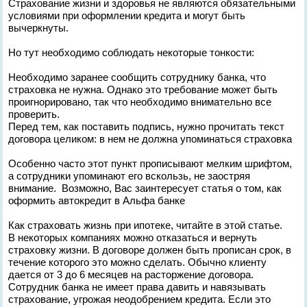
Страхование жизни и здоровья не являются обязательными
условиями при оформлении кредита и могут быть
вычеркнуты.
Но тут необходимо соблюдать некоторые тонкости:
Необходимо заранее сообщить сотруднику банка, что
страховка не нужна. Однако это требование может быть
проигнорировано, так что необходимо внимательно все
проверить.
Перед тем, как поставить подпись, нужно прочитать текст
договора целиком: в нем не должна упоминаться страховка
Особенно часто этот пункт прописывают мелким шрифтом,
а сотрудники упоминают его вскользь, не заостряя
внимание. Возможно, Вас заинтересует статья о том, как
оформить автокредит в Альфа банке
Как страховать жизнь при ипотеке, читайте в этой статье.
В некоторых компаниях можно отказаться и вернуть
страховку жизни. В договоре должен быть прописан срок, в
течение которого это можно сделать. Обычно клиенту
дается от 3 до 6 месяцев на расторжение договора.
Сотрудник банка не имеет права давить и навязывать
страхование, угрожая неодобрением кредита. Если это