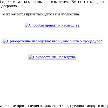
срок с момента кончины волеизъявителя. Вместе с тем, при нал
м досрочно
. То же касается причитающегося им имущества.
им, а также прохождения начального этапа, предполагающего о