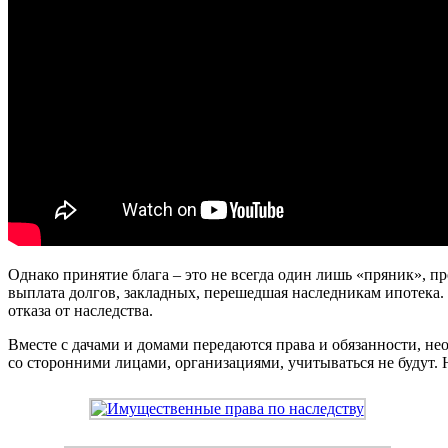
Однако принятие блага – это не всегда один лишь «пряник», пр
выплата долгов, закладных, перешедшая наследникам ипотека.
отказа от наследства.
Вместе с дачами и домами передаются права и обязанности, н
со сторонними лицами, организациями, учитываться не будут.