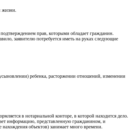
и жизни.
я подтверждением прав, которыми обладает гражданин.
авило, заявителю потребуется иметь на руках следующие
 (усыновлении) ребенка, расторжении отношений, изменении
мляется в нотариальной конторе, в которой находится дело.
чает информацию, представленную гражданином, и
е нахождения объектов) занимает много времени.