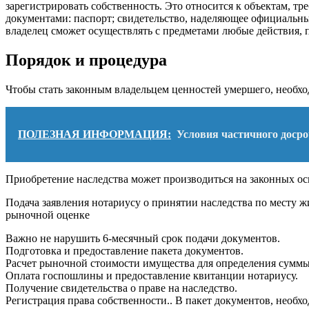
зарегистрировать собственность. Это относится к объектам, т
документами: паспорт; свидетельство, наделяющее официальны
владелец сможет осуществлять с предметами любые действия,
Порядок и процедура
Чтобы стать законным владельцем ценностей умершего, необход
ПОЛЕЗНАЯ ИНФОРМАЦИЯ:
Условия частичного досро
Приобретение наследства может производиться на законных ос
Подача заявления нотариусу о принятии наследства по месту 
рыночной оценке
Важно не нарушить 6-месячный срок подачи документов.
Подготовка и предоставление пакета документов.
Расчет рыночной стоимости имущества для определения сумм
Оплата госпошлины и предоставление квитанции нотариусу.
Получение свидетельства о праве на наследство.
Регистрация права собственности.. В пакет документов, необх