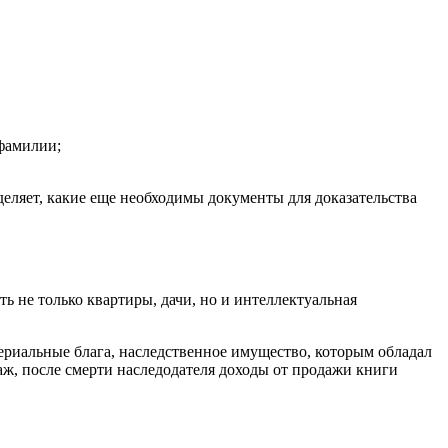
 фамилии;
еляет, какие еще необходимы документы для доказательства
ь не только квартиры, дачи, но и интеллектуальная
ериальные блага, наследственное имущество, которым обладал
раж, после смерти наследодателя доходы от продажи книги