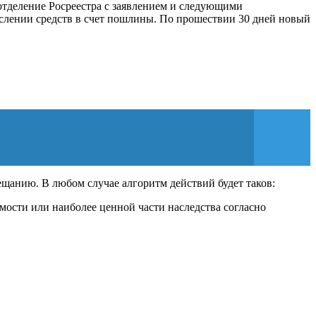
 отделение Росреестра с заявлением и следующими
ислении средств в счет пошлины. По прошествии 30 дней новый
ещанию. В любом случае алгоритм действий будет таков:
мости или наиболее ценной части наследства согласно