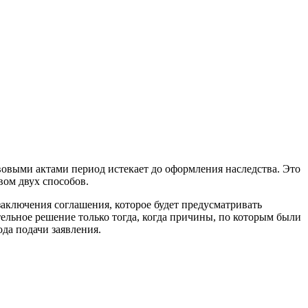
вовыми актами период истекает до оформления наследства. Это
ом двух способов.
заключения соглашения, которое будет предусматривать
льное решение только тогда, когда причины, по которым были
да подачи заявления.