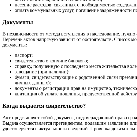
несение расходов, связанных с необходимостью содержан
оплата коммунальных услуг, погашение задолженности по
Документы
В независимости от метода вступления в наследование, нужно 
Перечень актов напрямую зависит от обстоятельств. Список мо
документы:
паспорт;
свидетельство о кончине близкого;
справку, полученную с последнего места жительства воле
завещание (при наличии);
бумаги, свидетельствующие о родственной связи преемни
личных данных);
документы о регистрации прав на имущество, техническо
квитанция об уплате пошлины, предусмотренной действ
Когда выдается свидетельство?
Акт представляет собой документ, подтверждающий права граж
Выдача осуществляется претендентам, подавшим заявление ил
удостоверяется в актуальности сведений. Проверка доказатель