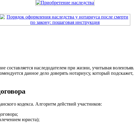
ие составляется наследодателем при жизни, учитывая волеизъяв
мендуется данное дело доверять нотариусу, который подскажет, 
оговора
анского кодекса. Алгоритм действий участников:
договора;
влечением юриста);