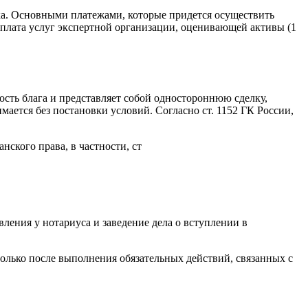
ика. Основными платежами, которые придется осуществить
 оплата услуг экспертной организации, оценивающей активы (1
ость блага и представляет собой одностороннюю сделку,
ается без постановки условий. Согласно ст. 1152 ГК России,
ского права, в частности, ст
ления у нотариуса и заведение дела о вступлении в
олько после выполнения обязательных действий, связанных с