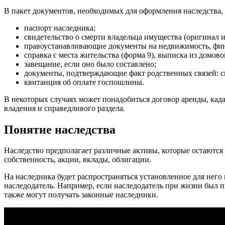
В пакет документов, необходимых для оформления наследства, 
паспорт наследника;
свидетельство о смерти владельца имущества (оригинал и
правоустанавливающие документы на недвижимость, фин
справка с места жительства (форма 9), выписка из домово
завещание, если оно было составлено;
документы, подтверждающие факт родственных связей: св
квитанция об оплате госпошлины.
В некоторых случаях может понадобиться договор аренды, кад
владения и справедливого раздела.
Понятие наследства
Наследство предполагает различные активы, которые остаются 
собственность, акции, вклады, облигации.
На наследника будет распространяться установленное для него
наследодатель. Например, если наследодатель при жизни был пи
также могут получать законные наследники.