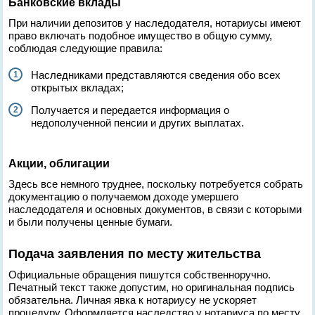
Банковские вклады
При наличии депозитов у наследодателя, нотариусы имеют
право включать подобное имущество в общую сумму,
соблюдая следующие правила:
Наследниками представляются сведения обо всех
открытых вкладах;
Получается и передается информация о
недополученной пенсии и других выплатах.
Акции, облигации
Здесь все немного труднее, поскольку потребуется собрать
документацию о получаемом доходе умершего
наследодателя и основных документов, в связи с которыми
и были получены ценные бумаги.
Подача заявления по месту жительства
Официальные обращения пишутся собственноручно.
Печатный текст также допустим, но оригинальная подпись
обязательна. Личная явка к нотариусу не ускоряет
процедуру. Оформляется наследство у нотариуса по месту