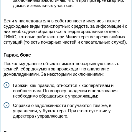
заключениям аналогичны, что и при проверке квартир,
домов и земельных участков.
Если у наследодателя в собственности имелись также и
судоходные виды транспортных средств, за информацией о
них необходимо обращаться в территориальные отделы
ГИМС, которые работают при Министерстве чрезвычайных
ситуаций (то есть пожарных частей и спасательных служб).
Гараж, бокс
Поскольку данные объекты имеют неразрывную связь с
землей, сбор документов происходит по аналогии с
домовладениями. За некоторыми исключениями:
Гаражи, как правило, относятся к кооперативам и
сообществам. По вопросу владения и пользования
необходимо обращаться к управляющим;
Справки о задолженности получаются там же, в
управлении, у бухгалтера. При его отсутствии у
директора / управляющего.