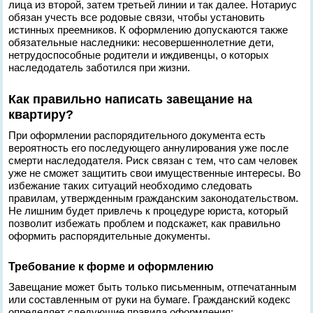
лица из второй, затем третьей линии и так далее. Нотариус
обязан учесть все родовые связи, чтобы установить
истинных преемников. К оформлению допускаются также
обязательные наследники: несовершеннолетние дети,
нетрудоспособные родители и иждивенцы, о которых
наследодатель заботился при жизни.
Как правильно написать завещание на
квартиру?
При оформлении распорядительного документа есть
вероятность его последующего аннулирования уже после
смерти наследодателя. Риск связан с тем, что сам человек
уже не сможет защитить свои имущественные интересы. Во
избежание таких ситуаций необходимо следовать
правилам, утвержденным гражданским законодательством.
Не лишним будет привлечь к процедуре юриста, который
позволит избежать проблем и подскажет, как правильно
оформить распорядительные документы.
Требование к форме и оформлению
Завещание может быть только письменным, отпечатанным
или составленным от руки на бумаге. Гражданский кодекс
определяет следующие правила оформления: