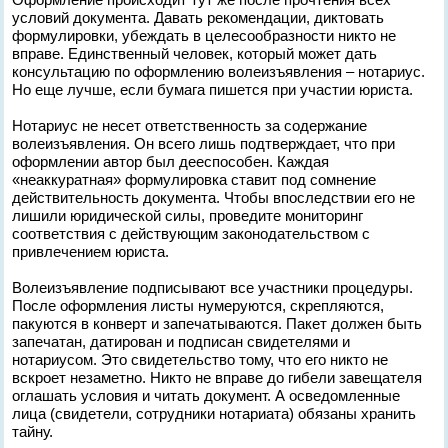
условий документа. Давать рекомендации, диктовать
формулировки, убеждать в целесообразности никто не
вправе. Единственный человек, который может дать
консультацию по оформлению волеизъявления – нотариус.
Но еще лучше, если бумага пишется при участии юриста.
Нотариус не несет ответственность за содержание
волеизъявления. Он всего лишь подтверждает, что при
оформлении автор был дееспособен. Каждая
«неаккуратная» формулировка ставит под сомнение
действительность документа. Чтобы впоследствии его не
лишили юридической силы, проведите мониторинг
соответствия с действующим законодательством с
привлечением юриста.
Волеизъявление подписывают все участники процедуры.
После оформления листы нумеруются, скрепляются,
пакуются в конверт и запечатываются. Пакет должен быть
запечатан, датирован и подписан свидетелями и
нотариусом. Это свидетельство тому, что его никто не
вскроет незаметно. Никто не вправе до гибели завещателя
оглашать условия и читать документ. А осведомленные
лица (свидетели, сотрудники нотариата) обязаны хранить
тайну.