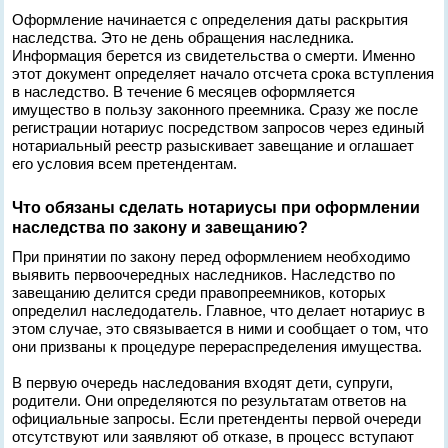
Оформление начинается с определения даты раскрытия
наследства. Это не день обращения наследника.
Информация берется из свидетельства о смерти. Именно
этот документ определяет начало отсчета срока вступления
в наследство. В течение 6 месяцев оформляется
имущество в пользу законного преемника. Сразу же после
регистрации нотариус посредством запросов через единый
нотариальный реестр разыскивает завещание и оглашает
его условия всем претендентам.
Что обязаны сделать нотариусы при оформлении
наследства по закону и завещанию?
При принятии по закону перед оформлением необходимо
выявить первоочередных наследников. Наследство по
завещанию делится среди правопреемников, которых
определил наследодатель. Главное, что делает нотариус в
этом случае, это связывается в ними и сообщает о том, что
они призваны к процедуре перераспределения имущества.
В первую очередь наследования входят дети, супруги,
родители. Они определяются по результатам ответов на
официальные запросы. Если претенденты первой очереди
отсутствуют или заявляют об отказе, в процесс вступают