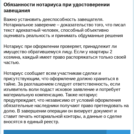
Обязанности нотариуса при удостоверении
завещания
Важно установить дееспособность завещателя.
Нотариальное заверение – доказательство того, что писал
текст адекватный человек, способный объективно
оценивать реальность и принимать обдуманные решения
Нотариус при оформлении проверяет, принадлежит ли
имущество обратившемуся лицу. Если у квартиры 2
хозяина, каждый имеет право распоряжаться только своей
частью.
Нотариус сообщает всем участникам сделки и
присутствующим, что оформление должно храниться в
тайне. За разглашением следует ответственность, если
изъявитель воли подаст исковое заявление и потребует
материальную компенсацию. Также нотариус
предупреждает, что независимо от условий оформления
обязательные наследники получают право претендовать на
долю. В завершении операции он визирует документ и
ставит печать нотариальной конторы, а данные о сделке
вносятся в единый реестр.