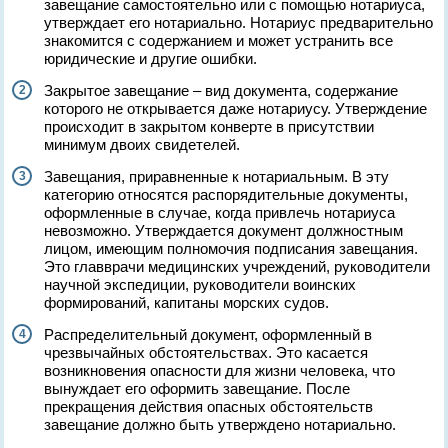
завещание самостоятельно или с помощью нотариуса,
утверждает его нотариально. Нотариус предварительно
знакомится с содержанием и может устранить все
юридические и другие ошибки.
Закрытое завещание – вид документа, содержание
которого не открывается даже нотариусу. Утверждение
происходит в закрытом конверте в присутствии
минимум двоих свидетелей.
Завещания, приравненные к нотариальным. В эту
категорию относятся распорядительные документы,
оформленные в случае, когда привлечь нотариуса
невозможно. Утверждается документ должностным
лицом, имеющим полномочия подписания завещания.
Это главврачи медицинских учреждений, руководители
научной экспедиции, руководители воинских
формирований, капитаны морских судов.
Распределительный документ, оформленный в
чрезвычайных обстоятельствах. Это касается
возникновения опасности для жизни человека, что
вынуждает его оформить завещание. После
прекращения действия опасных обстоятельств
завещание должно быть утверждено нотариально.