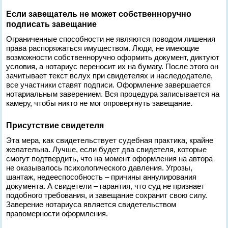
Если завещатель не может собственноручно
подписать завещание
Ограниченные способности не являются поводом лишения
права распоряжаться имуществом. Люди, не имеющие
возможности собственноручно оформить документ, диктуют
условия, а нотариус переносит их на бумагу. После этого он
зачитывает текст вслух при свидетелях и наследодателе,
все участники ставят подписи. Оформление завершается
нотариальным заверением. Вся процедура записывается на
камеру, чтобы никто не мог опровергнуть завещание.
Присутствие свидетеля
Эта мера, как свидетельствует судебная практика, крайне
желательна. Лучше, если будет два свидетеля, которые
смогут подтвердить, что на момент оформления на автора
не оказывалось психологического давления. Угрозы,
шантаж, недееспособность – причины аннулирования
документа. А свидетели – гарантия, что суд не признает
подобного требования, и завещание сохранит свою силу.
Заверение нотариуса является свидетельством
правомерности оформления.