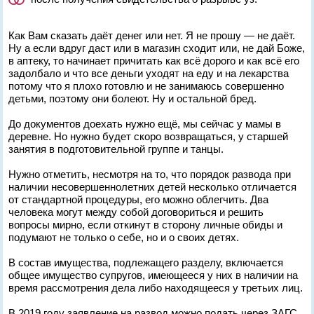
Как Вам сказать даёт денег или нет. Я не прошу — не даёт.
Ну а если вдруг даст или в магазин сходит или, не дай Боже,
в аптеку, то начинает причитать как всё дорого и как всё его
задолбало и что все деньги уходят на еду и на лекарства
потому что я плохо готовлю и не занимаюсь совершенно
детьми, поэтому они болеют. Ну и остальной бред.
До документов доехать нужно ещё, мы сейчас у мамы в
деревне. Но нужно будет скоро возвращаться, у старшей
занятия в подготовительной группе и танцы.
Нужно отметить, несмотря на то, что порядок развода при
наличии несовершеннолетних детей несколько отличается
от стандартной процедуры, его можно облегчить. Два
человека могут между собой договориться и решить
вопросы мирно, если откинут в сторону личные обиды и
подумают не только о себе, но и о своих детях.
В состав имущества, подлежащего разделу, включается
общее имущество супругов, имеющееся у них в наличии на
время рассмотрения дела либо находящееся у третьих лиц.
В 2019 году заявление на развод можно подать через ЗАГС