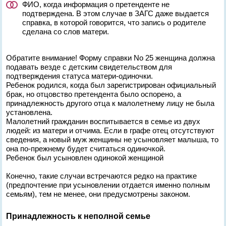
ФИО, когда информация о претенденте не
подтверждена. В этом случае в ЗАГС даже выдается
справка, в которой говорится, что запись о родителе
сделана со слов матери.
Обратите внимание! Форму справки No 25 женщина должна
подавать везде с детским свидетельством для
подтверждения статуса матери-одиночки.
Ребенок родился, когда был зарегистрирован официальный
брак, но отцовство претендента было оспорено, а
принадлежность другого отца к малолетнему лицу не была
установлена.
Малолетний гражданин воспитывается в семье из двух
людей: из матери и отчима. Если в графе отец отсутствуют
сведения, а новый муж женщины не усыновляет малыша, то
она по-прежнему будет считаться одиночкой.
Ребенок был усыновлен одинокой женщиной
Конечно, такие случаи встречаются редко на практике
(предпочтение при усыновлении отдается именно полным
семьям), тем не менее, они предусмотрены законом.
Принадлежность к неполной семье