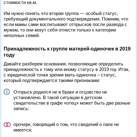
стоимости кв.м.
Им нужно понять что вторая группа — особый статус,
требующий документального подтверждения. Помним, что
если мамы сами воспитывают отпрысков после развода с
мужем, то они могут себя отнести только к категории
неполных семей.
Принадлежность к группе матерей-одиночек в 2019
году
Давайте разберем основания, позволяющие определить
принадлежность к тому или иному статусу в 2019 гоу. Итак,
с юридической точки зрения мать-одиночка – статус,
который подтверждается такими признаками:
Отпрыск родился не в браке и отцовство не
установлено. В такой ситуации в детском
свидетельстве в графе «отец» может быть две разные
запись:
прочерк, говорящий о том, что сведений о папе не
имеется;