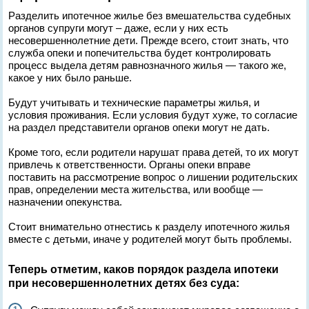
Разделить ипотечное жилье без вмешательства судебных
органов супруги могут – даже, если у них есть
несовершеннолетние дети. Прежде всего, стоит знать, что
служба опеки и попечительства будет контролировать
процесс выдела детям равнозначного жилья — такого же,
какое у них было раньше.
Будут учитывать и технические параметры жилья, и
условия проживания. Если условия будут хуже, то согласие
на раздел представители органов опеки могут не дать.
Кроме того, если родители нарушат права детей, то их могут
привлечь к ответственности. Органы опеки вправе
поставить на рассмотрение вопрос о лишении родительских
прав, определении места жительства, или вообще —
назначении опекунства.
Стоит внимательно отнестись к разделу ипотечного жилья
вместе с детьми, иначе у родителей могут быть проблемы.
Теперь отметим, каков порядок раздела ипотеки
при несовершеннолетних детях без суда: