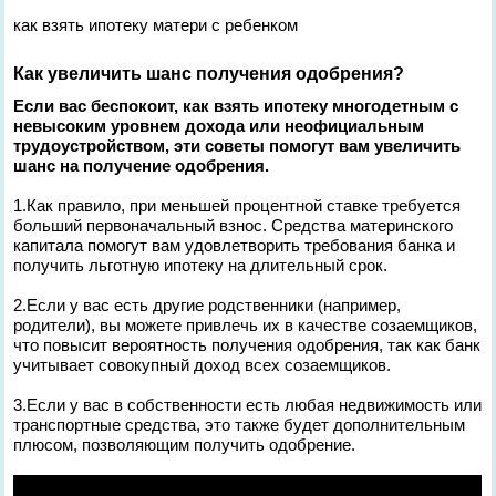
как взять ипотеку матери с ребенком
Как увеличить шанс получения одобрения?
Если вас беспокоит, как взять ипотеку многодетным с
невысоким уровнем дохода или неофициальным
трудоустройством, эти советы помогут вам увеличить
шанс на получение одобрения.
1.Как правило, при меньшей процентной ставке требуется
больший первоначальный взнос. Средства материнского
капитала помогут вам удовлетворить требования банка и
получить льготную ипотеку на длительный срок.
2.Если у вас есть другие родственники (например,
родители), вы можете привлечь их в качестве созаемщиков,
что повысит вероятность получения одобрения, так как банк
учитывает совокупный доход всех созаемщиков.
3.Если у вас в собственности есть любая недвижимость или
транспортные средства, это также будет дополнительным
плюсом, позволяющим получить одобрение.