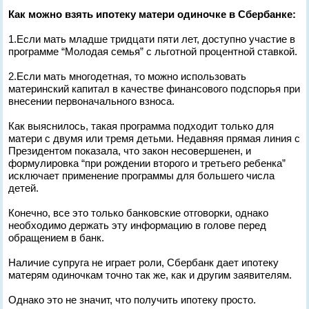
Как можно взять ипотеку матери одиночке в Сбербанке:
1.Если мать младше тридцати пяти лет, доступно участие в
программе “Молодая семья” с льготной процентной ставкой.
2.Если мать многодетная, то можно использовать
материнский капитал в качестве финансового подспорья при
внесении первоначального взноса.
Как выяснилось, такая программа подходит только для
матери с двумя или тремя детьми. Недавняя прямая линия с
Президентом показала, что закон несовершенен, и
формулировка “при рождении второго и третьего ребенка”
исключает применение программы для большего числа
детей.
Конечно, все это только банковские отговорки, однако
необходимо держать эту информацию в голове перед
обращением в банк.
Наличие супруга не играет роли, Сбербанк дает ипотеку
матерям одиночкам точно так же, как и другим заявителям.
Однако это не значит, что получить ипотеку просто.