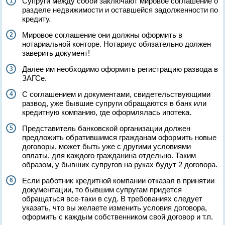
Супруги между собой заключают мировое соглашение о
разделе недвижимости и оставшейся задолженности по
кредиту.
Мировое соглашение они должны оформить в
нотариальной конторе. Нотариус обязательно должен
заверить документ!
Далее им необходимо оформить регистрацию развода в
ЗАГСе.
С соглашением и документами, свидетельствующими
развод, уже бывшие супруги обращаются в банк или
кредитную компанию, где оформлялась ипотека.
Представитель банковской организации должен
предложить обратившимся гражданам оформить новые
договоры, может быть уже с другими условиями
оплаты, для каждого гражданина отдельно. Таким
образом, у бывших супругов на руках будут 2 договора.
Если работник кредитной компании отказал в принятии
документации, то бывшим супругам придется
обращаться все-таки в суд. В требованиях следует
указать, что вы желаете изменить условия договора,
оформить с каждым собственником свой договор и т.п.