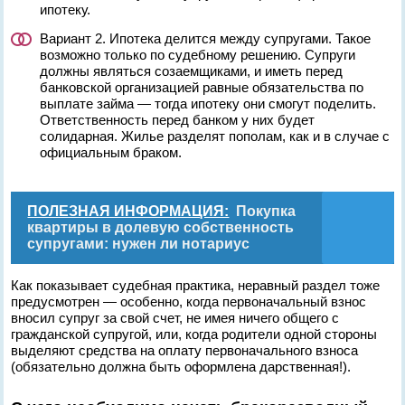
ипотеку.
Вариант 2. Ипотека делится между супругами. Такое
возможно только по судебному решению. Супруги
должны являться созаемщиками, и иметь перед
банковской организацией равные обязательства по
выплате займа — тогда ипотеку они смогут поделить.
Ответственность перед банком у них будет
солидарная. Жилье разделят пополам, как и в случае с
официальным браком.
ПОЛЕЗНАЯ ИНФОРМАЦИЯ:
Покупка
квартиры в долевую собственность
супругами: нужен ли нотариус
Как показывает судебная практика, неравный раздел тоже
предусмотрен — особенно, когда первоначальный взнос
вносил супруг за свой счет, не имея ничего общего с
гражданской супругой, или, когда родители одной стороны
выделяют средства на оплату первоначального взноса
(обязательно должна быть оформлена дарственная!).