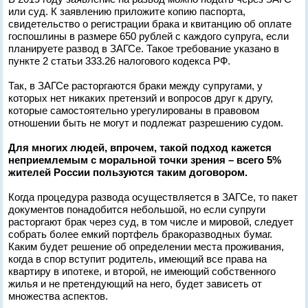
или суд. К заявлению приложите копию паспорта,
свидетельство о регистрации брака и квитанцию об оплате
госпошлины в размере 650 рублей с каждого супруга, если
планируете развод в ЗАГСе. Такое требование указано в
пункте 2 статьи 333.26 налогового кодекса РФ.
Так, в ЗАГСе расторгаются браки между супругами, у
которых нет никаких претензий и вопросов друг к другу,
которые самостоятельно урегулированы в правовом
отношении быть не могут и подлежат разрешению судом.
Для многих людей, впрочем, такой подход кажется
неприемлемым с моральной точки зрения – всего 5%
жителей России пользуются таким договором.
Когда процедура развода осуществляется в ЗАГСе, то пакет
документов понадобится небольшой, но если супруги
расторгают брак через суд, в том числе и мировой, следует
собрать более емкий портфель бракоразводных бумаг.
Каким будет решение об определении места проживания,
когда в спор вступит родитель, имеющий все права на
квартиру в ипотеке, и второй, не имеющий собственного
жилья и не претендующий на него, будет зависеть от
множества аспектов.