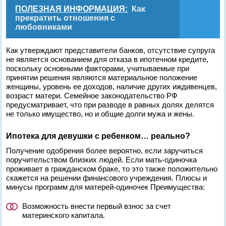
ПОЛЕЗНАЯ ИНФОРМАЦИЯ:
Как
прекратить отношения с
любовниками
Как утверждают представители банков, отсутствие супруга
не является основанием для отказа в ипотечном кредите,
поскольку основными факторами, учитываемые при
принятии решения являются материальное положение
женщины, уровень ее доходов, наличие других иждивенцев,
возраст матери. Семейное законодательство РФ
предусматривает, что при разводе в равных долях делятся
не только имущество, но и общие долги мужа и жены.
Ипотека для девушки с ребенком… реально?
Получение одобрения более вероятно, если заручиться
поручительством близких людей. Если мать-одиночка
проживает в гражданском браке, то это также положительно
скажется на решении финансового учреждения. Плюсы и
минусы программ для матерей-одиночек Преимущества:
Возможность внести первый взнос за счет
материнского капитала.