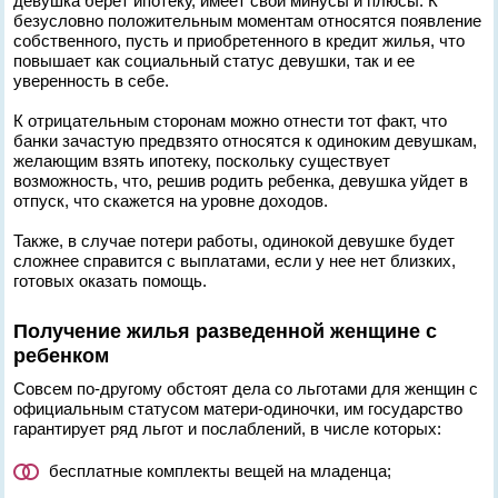
девушка берет ипотеку, имеет свои минусы и плюсы. К
безусловно положительным моментам относятся появление
собственного, пусть и приобретенного в кредит жилья, что
повышает как социальный статус девушки, так и ее
уверенность в себе.
К отрицательным сторонам можно отнести тот факт, что
банки зачастую предвзято относятся к одиноким девушкам,
желающим взять ипотеку, поскольку существует
возможность, что, решив родить ребенка, девушка уйдет в
отпуск, что скажется на уровне доходов.
Также, в случае потери работы, одинокой девушке будет
сложнее справится с выплатами, если у нее нет близких,
готовых оказать помощь.
Получение жилья разведенной женщине с
ребенком
Совсем по-другому обстоят дела со льготами для женщин с
официальным статусом матери-одиночки, им государство
гарантирует ряд льгот и послаблений, в числе которых:
бесплатные комплекты вещей на младенца;