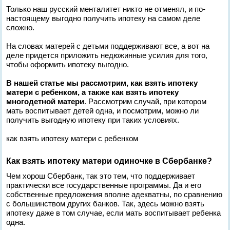
Только наш русский менталитет никто не отменял, и по-
настоящему выгодно получить ипотеку на самом деле
сложно.
На словах матерей с детьми поддерживают все, а вот на
деле придется приложить недюжинные усилия для того,
чтобы оформить ипотеку выгодно.
В нашей статье мы рассмотрим, как взять ипотеку
матери с ребенком, а также как взять ипотеку
многодетной матери
. Рассмотрим случай, при котором
мать воспитывает детей одна, и посмотрим, можно ли
получить выгодную ипотеку при таких условиях.
как взять ипотеку матери с ребенком
Как взять ипотеку матери одиночке в Сбербанке?
Чем хорош Сбербанк, так это тем, что поддерживает
практически все государственные программы. Да и его
собственные предложения вполне адекватны, по сравнению
с большинством других банков. Так, здесь можно взять
ипотеку даже в том случае, если мать воспитывает ребенка
одна.