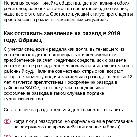
Неполная семья – ячейка общества, где при наличии обоих
родителей, ребенок остается на воспитании одного из них,
чаще всего это мама. Соответствующий статус претенденты
приобретают в различных жизненных ситуациях.
Как составить заявление на развод в 2019
году. Образец
С учетом специфики раздела как долга, вытекающего из
ипотечного кредитного договора, так и недвижимости,
приобретенной за счет кредитных средств, иск о разделе
ипотеки после развода должен подаваться исключительно в
районный суд. Наличие совместных отпрысков, возраст
которых к моменту подачи заявления о разводе не достиг 18
лет, является препятствием к оформлению развода в
районном ЗАГСе, поскольку закон предписывает
оформление развода в таком случае в порядке
судопроизводства.
Соглашение на раздел жилья и долгов можно составить:
когда люди разводятся, но формально еще расставание
не оформлено (во время действительности брака);
после получения свидетельства о разрыве уз.