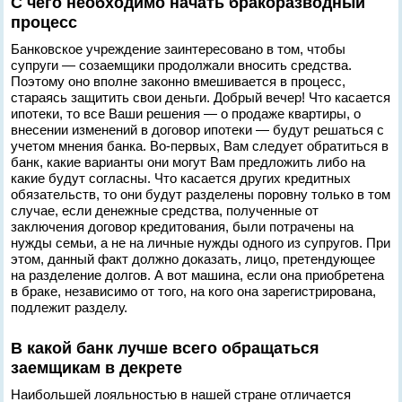
С чего необходимо начать бракоразводный
процесс
Банковское учреждение заинтересовано в том, чтобы
супруги — созаемщики продолжали вносить средства.
Поэтому оно вполне законно вмешивается в процесс,
стараясь защитить свои деньги. Добрый вечер! Что касается
ипотеки, то все Ваши решения — о продаже квартиры, о
внесении изменений в договор ипотеки — будут решаться с
учетом мнения банка. Во-первых, Вам следует обратиться в
банк, какие варианты они могут Вам предложить либо на
какие будут согласны. Что касается других кредитных
обязательств, то они будут разделены поровну только в том
случае, если денежные средства, полученные от
заключения договор кредитования, были потрачены на
нужды семьи, а не на личные нужды одного из супругов. При
этом, данный факт должно доказать, лицо, претендующее
на разделение долгов. А вот машина, если она приобретена
в браке, независимо от того, на кого она зарегистрирована,
подлежит разделу.
В какой банк лучше всего обращаться
заемщикам в декрете
Наибольшей лояльностью в нашей стране отличается