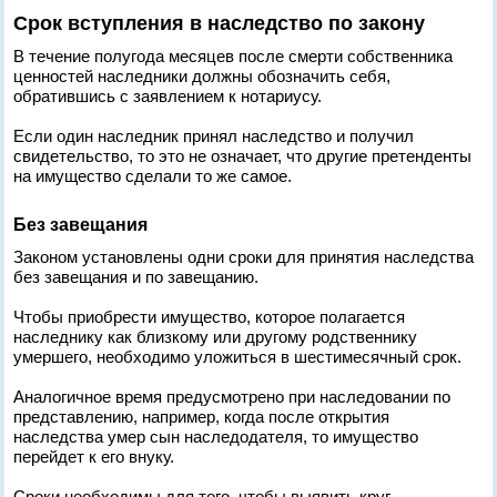
Срок вступления в наследство по закону
В течение полугода месяцев после смерти собственника
ценностей наследники должны обозначить себя,
обратившись с заявлением к нотариусу.
Если один наследник принял наследство и получил
свидетельство, то это не означает, что другие претенденты
на имущество сделали то же самое.
Без завещания
Законом установлены одни сроки для принятия наследства
без завещания и по завещанию.
Чтобы приобрести имущество, которое полагается
наследнику как близкому или другому родственнику
умершего, необходимо уложиться в шестимесячный срок.
Аналогичное время предусмотрено при наследовании по
представлению, например, когда после открытия
наследства умер сын наследодателя, то имущество
перейдет к его внуку.
Сроки необходимы для того, чтобы выявить круг