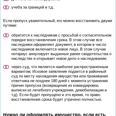
учеба за границей и т.д.
Если пропуск уважительный, его можно восстановить двумя
путями:
обратится к наследникам с просьбой о согласительном
порядке восстановления срока. В этом случае все
наследники оформляют документ, в котором в число
наследников включается новое лицо. В этом случае
нотариус аннулирует выданные ранее свидетельства о
наследстве и открывает новое дело о наследовании;
через суд, что является наиболее распространенным
вариантом. Исковое заявление подается в районный
суд по месту нахождения имущества или проживания
ответчика не позднее 180 дней с момента устранения
причин пропуска (возвращения из командировки,
выписки из лечебного учреждения, демобилизации и
т.д). Если будет пропущено и это время, то право
восстановления срока будет утрачено полностью.
Нужно ли оформлять имущество, если есть