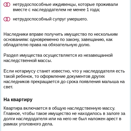
нетрудоспособные иждивенцы, которые проживали
вместе с наследодателем не менее 1 года;
нетрудоспособный супруг умершего.
Наследники вправе получить имущество по нескольким
основаниям: одновременно по закону, завещанию, как
обладателю права на обязательную долю.
Раздел имущества осуществляется из незавещанной
наследственной массы.
Если нотариусу станет известно, что у наследодателя есть
такой ребенок, то оформление документов других
наследников прекращается до срока появления малыша на
свет.
На квартиру
Квартира включается в общую наследственную массу.
Главное, чтобы такое имущество не находилось в залоге за
долги наследодателя или на него не был наложен арест в
рамках уголовного дела.