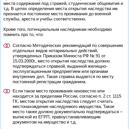
места содержания под стражей, студенческие общежития и
т.д. В целях определения места открытия наследства им
признается постоянное место проживания до военной
службы, ареста и учебы соответственно.
Кроме того, потенциальным наследникам необходимо
помнить про то, что:
Согласно Методических рекомендаций по совершению
отдельных видов нотариальных действий,
утвержденных Приказом Минюста РФ № 91 от
15.03.2000г., место открытия наследства должно
подтверждаться справкой, выданной жилищно-
эксплуатационным предприятием или органами
внутренних дел. Такая справка выдается по месту
постоянной регистрации гражданина.
Если такое место проживания неизвестно или
находится за пределами России, согласно п. 2 ст. 1115
ГК, местом открытия наследства следует считать
местонахождение наследуемого имущества. Такое
место также должно документально подтверждаться –
выпиской из ЕГРП, правоустанавливающим
документом на имущество и т.д.