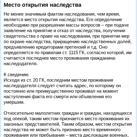
Место открытия наследства
Не менее значимым фактом наследования, чем время,
является место открытия наследства. Его определение
необходимо при разрешении массы вопросов – при подаче
заявление на принятие и отказ от наследства, получении
свидетельства о праве на наследовании, при принятии мер
по охране наследства, приращению наследственных долей,
предъявлению кредиторами претензий и т.д. Оно
определяется по правилам ст. 1115 ГК, согласно которой, им
считается последнее место проживания гражданина-
наследодателя.
К сведению
Исходя из ст. 20 ГК, последним местом проживания
наследодателя следует считать адрес, по которому он
постоянно или преимущественно проживал на момент
наступления факта его смерти или объявления его
умершим.
Относительно малолетних граждан и граждан, находящихся
под опекой, таким местом признается место проживания их
законных представителей. Таким образом, местом открытия
наследства не может быть признано место временного
проживания или пребывания – места дислокации военных,