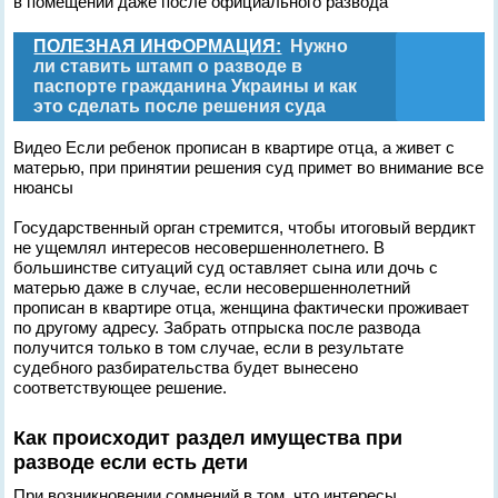
в помещении даже после официального развода
ПОЛЕЗНАЯ ИНФОРМАЦИЯ:
Нужно
ли ставить штамп о разводе в
паспорте гражданина Украины и как
это сделать после решения суда
Видео Если ребенок прописан в квартире отца, а живет с
матерью, при принятии решения суд примет во внимание все
нюансы
Государственный орган стремится, чтобы итоговый вердикт
не ущемлял интересов несовершеннолетнего. В
большинстве ситуаций суд оставляет сына или дочь с
матерью даже в случае, если несовершеннолетний
прописан в квартире отца, женщина фактически проживает
по другому адресу. Забрать отпрыска после развода
получится только в том случае, если в результате
судебного разбирательства будет вынесено
соответствующее решение.
Как происходит раздел имущества при
разводе если есть дети
При возникновении сомнений в том, что интересы