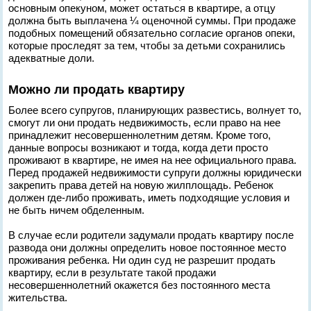
основным опекуном, может остаться в квартире, а отцу
должна быть выплачена ¼ оценочной суммы. При продаже
подобных помещений обязательно согласие органов опеки,
которые проследят за тем, чтобы за детьми сохранились
адекватные доли.
Можно ли продать квартиру
Более всего супругов, планирующих развестись, волнует то,
смогут ли они продать недвижимость, если право на нее
принадлежит несовершеннолетним детям. Кроме того,
данные вопросы возникают и тогда, когда дети просто
проживают в квартире, не имея на нее официального права.
Перед продажей недвижимости супруги должны юридически
закрепить права детей на новую жилплощадь. Ребенок
должен где-либо проживать, иметь подходящие условия и
не быть ничем обделенным.
В случае если родители задумали продать квартиру после
развода они должны определить новое постоянное место
проживания ребенка. Ни один суд не разрешит продать
квартиру, если в результате такой продажи
несовершеннолетний окажется без постоянного места
жительства.