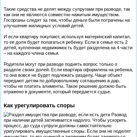
Такие средства не делят между супругами при разводе, так
как они не являются совместно нажитым имуществом.
Госорганы следят за тем, чтобы деньги были потрачены на
улучшение жилищных условий детей.
И если квартиру покупают, используя материнский капитал,
то ее доля будет полагаться ребенку. Если в семье есть 2
детей, купленная недвижимость будет разделена на 4 части
– на каждого члена семьи.
Родители могут при разводе поднять вопрос только о
разделе своих долей. Если квартира оформлена на ребенка,
то она вовсе не будет подлежать разделу. Чаще объект
передают детям по добровольному соглашению в дар,
чтобы не платить алименты. Такое решение должно быть
отражено в документе, который передается судье.
Как урегулировать споры
Развод
при наличии детей затягивается надолго. Чтобы ускорить
процесс, до суда супруги должны самостоятельно
урегулировать имущественные споры. Если они не поделят
имущество, то его оценкой и делением будет заниматься