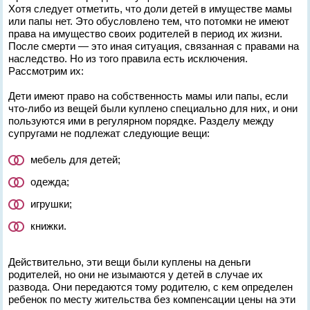
Хотя следует отметить, что доли детей в имуществе мамы
или папы нет. Это обусловлено тем, что потомки не имеют
права на имущество своих родителей в период их жизни.
После смерти — это иная ситуация, связанная с правами на
наследство. Но из того правила есть исключения.
Рассмотрим их:
Дети имеют право на собственность мамы или папы, если
что-либо из вещей были куплено специально для них, и они
пользуются ими в регулярном порядке. Разделу между
супругами не подлежат следующие вещи:
мебель для детей;
одежда;
игрушки;
книжки.
Действительно, эти вещи были куплены на деньги
родителей, но они не изымаются у детей в случае их
развода. Они передаются тому родителю, с кем определен
ребенок по месту жительства без компенсации цены на эти