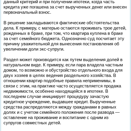
данный критерий и при получении ипотеки, когда часть
кредита уже погашена за счет вырученных денег или внесен
первоначальный взнос.
В решение закладываются фактические обстоятельства
дела. К примеру, с матерью остаются проживать трое детей,
рожденных в браке, при том, что квартира куплена в браке
за счет семейного бюджета. Однозначно суд посчитает эту
причину уважительной для вынесения постановления об
увеличении доли экс-супруги.
Раздел может производится как путем выделения долей в
натуральном виде. К примеру, если пара владела частным
домом, то возможно и обустройство отдельного входа для
двух хозяев в целях ведения раздельного хозяйства. В
отношении квартир подобные правила неприменимы, в
связи с этим, на практике часто осуществляется продажа
недвижимости, особенно находящейся в ипотеке. В
последнем случае инициирует процедуру зачастую
кредитное учреждение, выдавшее кредит. Вырученные
средства распределяются между гражданами в равных
долях и с учетом семейного положения после развода —
оставление на проживание и воспитание с одним из
супругов совместных детей.