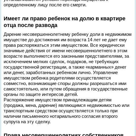
определенному лицу после его смерти.
Имеет ли право ребенок на долю в квартире
отца после развода
Дарение несовершеннолетнему ребенку доли в недвижимом
имуществе до достижения им возраста 14 лет не дает ему
права распоряжаться этим имуществом. Все юридически
значимые действия от имени несовершеннолетнего в этом
возрасте выполняются его законными представителями, за
исключением мелких сделок, подарков, не требующих
государственной регистрации, а также «карманных» денег
или денег, заработанных ребенком лично. Управление
имуществом ребенка родителями осуществляется
совместно, возникающие споры должны разрешаться ими
самостоятельно, или путем обращения в государственные
органы по защите интересов детей.
Распоряжение имуществом принадлежащим детям
(продажа, мена, дарение) являющимся недвижимостью или
транспортным средством осуществляется только при
наличии письменного нотариального согласия второго
супруга на эту сделку.
Права несовершеннолетних собственников