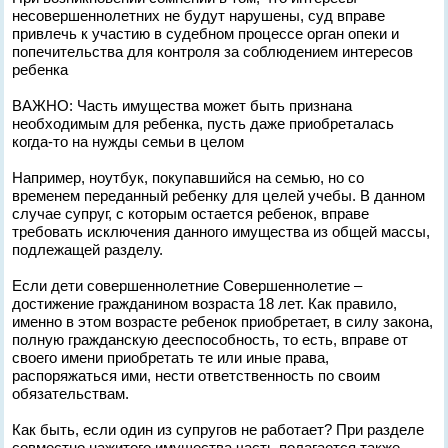
несовершеннолетних не будут нарушены, суд вправе
привлечь к участию в судебном процессе орган опеки и
попечительства для контроля за соблюдением интересов
ребенка
ВАЖНО: Часть имущества может быть признана
необходимым для ребенка, пусть даже приобреталась
когда-то на нужды семьи в целом
Например, ноутбук, покупавшийся на семью, но со
временем переданный ребенку для целей учебы. В данном
случае супруг, с которым остается ребенок, вправе
требовать исключения данного имущества из общей массы,
подлежащей разделу.
Если дети совершеннолетние Совершеннолетие –
достижение гражданином возраста 18 лет. Как правило,
именно в этом возрасте ребенок приобретает, в силу закона,
полную гражданскую дееспособность, то есть, вправе от
своего имени приобретать те или иные права,
распоряжаться ими, нести ответственность по своим
обязательствам.
Как быть, если один из супругов не работает? При разделе
совместно нажитого имущества часть полагается также