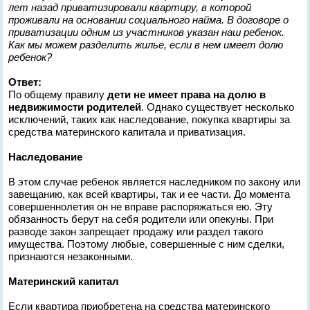
лет назад приватизировали квартиру, в которой
проживали на основании социального найма. В договоре о
приватизации одним из участников указан наш ребенок.
Как мы можем разделить жилье, если в нем имеет долю
ребенок?
Ответ:
По общему правилу
дети не имеет права на долю в
недвижимости родителей
. Однако существует несколько
исключений, таких как наследование, покупка квартиры за
средства материнского капитала и приватизация.
Наследование
В этом случае ребенок является наследником по закону или
завещанию, как всей квартиры, так и ее части. До момента
совершеннолетия он не вправе распоряжаться ею. Эту
обязанность берут на себя родители или опекуны. При
разводе закон запрещает продажу или раздел такого
имущества. Поэтому любые, совершенные с ним сделки,
признаются незаконными.
Материнский капитал
Если квартира приобретена на средства материнского