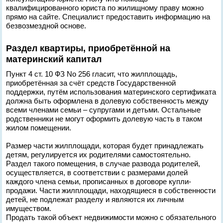
квалифицированного юриста по жилищному праву можно
прямо на сайте. Специалист предоставить информацию на
безвозмездной основе.
Раздел квартиры, приобретённой на
материнский капитал
Пункт 4 ст. 10 ФЗ No 256 гласит, что жилплощадь,
приобретённая за счёт средств Государственной
поддержки, путём использования материнского сертификата
должна быть оформлена в долевую собственность между
всеми членами семьи – супругами и детьми. Остальные
родственники не могут оформить долевую часть в таком
жилом помещении.
Размер части жилплощади, которая будет принадлежать
детям, регулируется их родителями самостоятельно.
Раздел такого помещения, в случае развода родителей,
осуществляется, в соответствии с размерами долей
каждого члена семьи, прописанных в договоре купли-
продажи. Части жилплощади, находящиеся в собственности
детей, не подлежат разделу и являются их личным
имуществом.
Продать такой объект недвижимости можно с обязательного