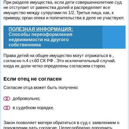
При разделе имущества, если дети совершеннолетние суд
не отступает от равенства долей и распределяет все
имущество между супругами по 1/2. Третьи лица, как, к
примеру, орган опеки и попечительства в деле не участвуют.
ПОЛЕЗНАЯ ИНФОРМАЦИЯ:
Способы переоформления
недвижимости на другого
собственника
Права детей на общее имущество могут отражаться в ,
согласно п.4 ст.60 СК РФ . Это исключительный случай,
когда их доли четко определены согласием сторон.
Если отец не согласен
Согласие отца может быть получено:
добровольно;
в судебном порядке.
Закон позволяет матери обратиться в суд с заявлением о
понуждении дать согласие. Целесообразно дополнить