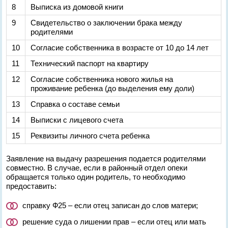
8
Выписка из домовой книги
9
Свидетельство о заключении брака между
родителями
10
Согласие собственника в возрасте от 10 до 14 лет
11
Технический паспорт на квартиру
12
Согласие собственника нового жилья на
проживание ребенка (до выделения ему доли)
13
Справка о составе семьи
14
Выписки с лицевого счета
15
Реквизиты личного счета ребенка
Заявление на выдачу разрешения подается родителями
совместно. В случае, если в районный отдел опеки
обращается только один родитель, то необходимо
предоставить:
справку Ф25 – если отец записан до слов матери;
решение суда о лишении прав – если отец или мать