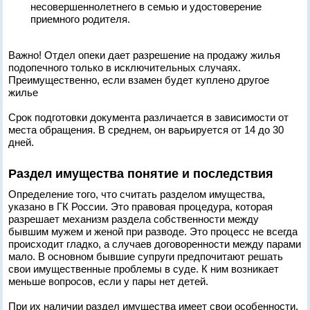
несовершеннолетнего в семью и удостоверение
приемного родителя.
Важно! Отдел опеки дает разрешение на продажу жилья
подопечного только в исключительных случаях.
Преимущественно, если взамен будет куплено другое
жилье
Срок подготовки документа различается в зависимости от
места обращения. В среднем, он варьируется от 14 до 30
дней.
Раздел имущества понятие и последствия
Определение того, что считать разделом имущества,
указано в ГК России. Это правовая процедура, которая
разрешает механизм раздела собственности между
бывшим мужем и женой при разводе. Это процесс не всегда
происходит гладко, а случаев договоренности между парами
мало. В основном бывшие супруги предпочитают решать
свои имущественные проблемы в суде. К ним возникает
меньше вопросов, если у пары нет детей.
При их наличии раздел имущества имеет свои особенности.