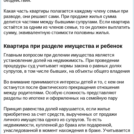
бездействия.
Какая часть квартиры полагается каждому члену семьи при
разводе, они решают сами. При продаже жилья сумма
делится частями между бывшими супругами. Если квартира
остаётся за одним из членов семьи, то он должен выплатить
сумму, эквивалентную стоимости половины жилья.
Квартира при разделе имущества и ребенок
Главным вопросом при делении имущества является
установление долей на недвижимость. При проведении
процедуры суд учитывает нормы закона о равных долях
супругов, в том числе бывших, на объекты общего владения
Во внимание принимаются интересы детей и то, с кем они
останутся после фактического прекращения отношения
между родителями. Особую сложность представляют
разделы по ипотеке и оформленных на семейную пару
Принцип равенства долей нарушается, если жилье
приобретено за счет средств, вырученных от продажи
личного имущества одного из супругов. То есть
недвижимости, купленной до брака или подаренной,
унаследованной в момент нахождения в браке. Учитывается