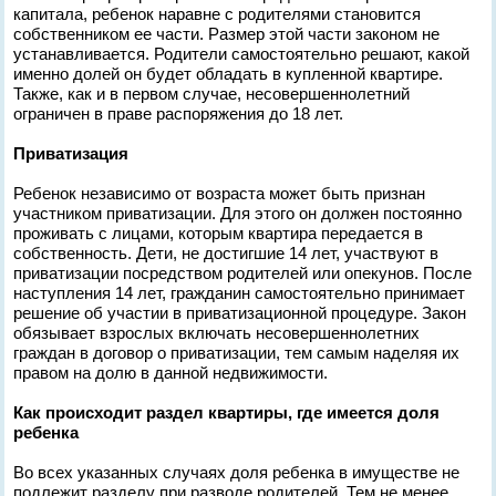
капитала, ребенок наравне с родителями становится
собственником ее части. Размер этой части законом не
устанавливается. Родители самостоятельно решают, какой
именно долей он будет обладать в купленной квартире.
Также, как и в первом случае, несовершеннолетний
ограничен в праве распоряжения до 18 лет.
Приватизация
Ребенок независимо от возраста может быть признан
участником приватизации. Для этого он должен постоянно
проживать с лицами, которым квартира передается в
собственность. Дети, не достигшие 14 лет, участвуют в
приватизации посредством родителей или опекунов. После
наступления 14 лет, гражданин самостоятельно принимает
решение об участии в приватизационной процедуре. Закон
обязывает взрослых включать несовершеннолетних
граждан в договор о приватизации, тем самым наделяя их
правом на долю в данной недвижимости.
Как происходит раздел квартиры, где имеется доля
ребенка
Во всех указанных случаях доля ребенка в имуществе не
подлежит разделу при разводе родителей. Тем не менее,