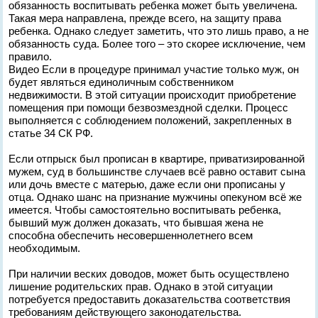
обязанность воспитывать ребенка может быть увеличена.
Такая мера направлена, прежде всего, на защиту права
ребенка. Однако следует заметить, что это лишь право, а не
обязанность суда. Более того – это скорее исключение, чем
правило.
Видео Если в процедуре принимал участие только муж, он
будет являться единоличным собственником
недвижимости. В этой ситуации происходит приобретение
помещения при помощи безвозмездной сделки. Процесс
выполняется с соблюдением положений, закрепленных в
статье 34 СК РФ.
Если отпрыск был прописан в квартире, приватизированной
мужем, суд в большинстве случаев всё равно оставит сына
или дочь вместе с матерью, даже если они прописаны у
отца. Однако шанс на признание мужчины опекуном всё же
имеется. Чтобы самостоятельно воспитывать ребенка,
бывший муж должен доказать, что бывшая жена не
способна обеспечить несовершеннолетнего всем
необходимым.
При наличии веских доводов, может быть осуществлено
лишение родительских прав. Однако в этой ситуации
потребуется предоставить доказательства соответствия
требованиям действующего законодательства.