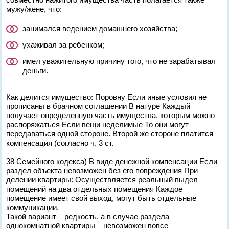
мужу/жене, что:
занимался ведением домашнего хозяйства;
ухаживал за ребенком;
имел уважительную причину того, что не зарабатывал
деньги.
Как делится имущество: Поровну Если иные условия не
прописаны в брачном соглашении В натуре Каждый
получает определенную часть имущества, которым можно
распоряжаться Если вещи неделимые То они могут
передаваться одной стороне. Второй же стороне платится
компенсация (согласно ч. 3 ст.
38 Семейного кодекса) В виде денежной компенсации Если
раздел объекта невозможен без его повреждения При
делении квартиры: Осуществляется реальный выдел
помещений на два отдельных помещения Каждое
помещение имеет свой выход, могут быть отдельные
коммуникации.
Такой вариант – редкость, а в случае раздела
однокомнатной квартиры – невозможен вовсе