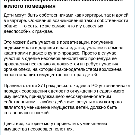
жилого помещения
Дети могут быть собственниками как квартиры, так и долей
в квартире. Основания возникновения такой собственности
общие – то есть, те же самые, что и у взрослых
дееспособных граждан.
Это может быть участие в приватизации, получение
недвижимости в дар или в наследство, участие в обмене
квартирами и даже в купле-продаже. Просто в случае
участия в сделке несовершеннолетнего процедура её
проведения несколько усложняется и требует участия
органа опеки, на который законодательством возложена
охрана и защита имущественных прав детей.
Правила статьи 37 Гражданского кодекса РФ устанавливают
порядок совершения сделок по отчуждению недвижимого
имущества, принадлежащего несовершеннолетним
собственникам – любое действие, результатом которого
является уменьшение имущества детей, должно быть
согласовано с опекой.
Действия, которые могут привести к уменьшению
имущества несовершеннолетних.