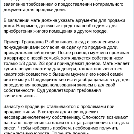
заявление требованием о предоставлении нотариального
документа для продажи доли.
В заявлении мать должна указать аргументы для продажи
доли. Например, денежные средства необходимы для
приобретения жилого помещения в другом городе.
Пример. Гражданка Р. обратилась в суд с заявлением о
понуждении дачи согласия на сделку по продаже доли,
принадлежавшей дочери. После развода мужчина проживал
в квартире с новой семьей, хотя является собственником
только 1/3 доли. 2/3 доли принадлежат дочери. Мать желает
купить новую квартиру для дочери, так как пользоваться
квартирой совместно с бывшим мужем и его новой семей
они не могут. Предварительно истица обращалась в суд для
определения порядка пользования жильем в долевой
собственности. Суд удовлетворил требования
заявительницы.
Зачастую продавцы сталкиваются с проблемами при
продаже жилья. В котором доля принадлежит
несовершеннолетнему собственнику. Сложности возникают
на этапе получения согласия от отца, разрешения от отдела
опеки. Чтобы избежать проблем, необходимо получить
консультацию юриста. Получить помощь