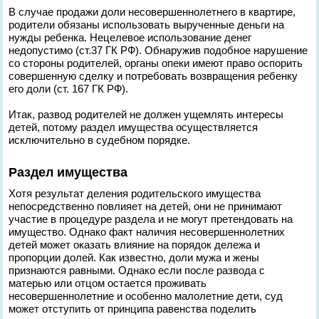
В случае продажи доли несовершеннолетнего в квартире,
родители обязаны использовать вырученные деньги на
нужды ребенка. Нецелевое использование денег
недопустимо (ст.37 ГК РФ). Обнаружив подобное нарушение
со стороны родителей, органы опеки имеют право оспорить
совершенную сделку и потребовать возвращения ребенку
его доли (ст. 167 ГК РФ).
Итак, развод родителей не должен ущемлять интересы
детей, потому раздел имущества осуществляется
исключительно в судебном порядке.
Раздел имущества
Хотя результат деления родительского имущества
непосредственно повлияет на детей, они не принимают
участие в процедуре раздела и не могут претендовать на
имущество. Однако факт наличия несовершеннолетних
детей может оказать влияние на порядок дележа и
пропорции долей. Как известно, доли мужа и жены
признаются равными. Однако если после развода с
матерью или отцом остается проживать
несовершеннолетние и особенно малолетние дети, суд
может отступить от принципа равенства поделить