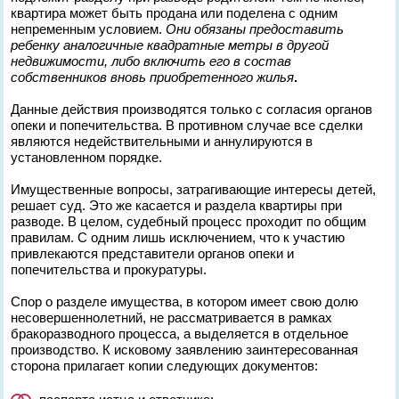
квартира может быть продана или поделена с одним
непременным условием.
Они обязаны предоставить
ребенку аналогичные квадратные метры в другой
недвижимости, либо включить его в состав
собственников вновь приобретенного жилья
.
Данные действия производятся только с согласия органов
опеки и попечительства. В противном случае все сделки
являются недействительными и аннулируются в
установленном порядке.
Имущественные вопросы, затрагивающие интересы детей,
решает суд. Это же касается и раздела квартиры при
разводе. В целом, судебный процесс проходит по общим
правилам. С одним лишь исключением, что к участию
привлекаются представители органов опеки и
попечительства и прокуратуры.
Спор о разделе имущества, в котором имеет свою долю
несовершеннолетний, не рассматривается в рамках
бракоразводного процесса, а выделяется в отдельное
производство. К исковому заявлению заинтересованная
сторона прилагает копии следующих документов: