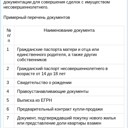
документации для совершения сделок с имуществом
несовершеннолетнего.
Примерный перечень документов
№
Наименование документа
п/
п
1
Гражданские паспорта матери и отца или
единственного родителя, а также других
собственников
2
Гражданский паспорт несовершеннолетнего в
возрасте от 14 до 18 лет
3
Свидетельство о рождении
4
Правоустанавливающие документы
5
Выписка из ЕГРН
6
Предварительный контракт купли-продажи
7
Документ, подтверждавший покупку нового жилья
или представление доли квартиры взамен