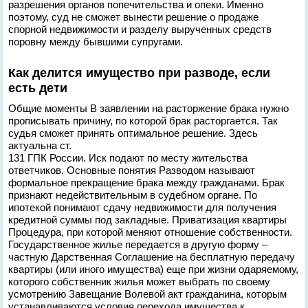
разрешения органов попечительства и опеки. Именно
поэтому, суд не сможет вынести решение о продаже
спорной недвижимости и разделу вырученных средств
поровну между бывшими супругами.
Как делится имущество при разводе, если
есть дети
Общие моменты В заявлении на расторжение брака нужно
прописывать причину, по которой брак расторгается. Так
судья сможет принять оптимальное решение. Здесь
актуальна ст.
131 ГПК России. Иск подают по месту жительства
ответчиков. Основные понятия Разводом называют
формальное прекращение брака между гражданами. Брак
признают недействительным в судебном органе. По
ипотекой понимают сдачу недвижимости для получения
кредитной суммы под закладные. Приватизация квартиры
Процедура, при которой меняют отношение собственности.
Государственное жилье передается в другую форму –
частную Дарственная Соглашение на бесплатную передачу
квартиры (или иного имущества) еще при жизни одаряемому,
которого собственник жилья может выбрать по своему
усмотрению Завещание Волевой акт гражданина, которым
устанавливаются условия перехода имущества к