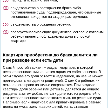
паспорта истца и ответчика;
свидетельства о расторжении брака либо
постановление суда, подтверждающее, что семейные
отношения находятся на стадии расторжения;
свидетельства о рождении ребенка;
правоустанавливающих документов, согласно которым
ребенок является обладателем доли в спорной
квартире.
Квартира приобретена до брака делится ли
при разводе если есть дети
Самый простой вариант – раздел квартиры, в которой
несовершеннолетний является одним из собственников. В
этом случае его доля остается неделимой, на нее не может
претендовать ни один из родителей. С кем бы ребенок ни
остался, его право на жилье сохраняется. При разделе
квартиры доля ребенка или детей выделяется до общего
раздела, а затем добавляется к доле того из родителей, с
кем несовершеннолетние остаются жить по решению суда.
Например, если квартира была приватизирована в равных
долях на мужа, жену и двоих детей, мать, ставшая