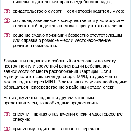
лишены родительских прав в судебном порядке;
свидетельство о смерти – если второй родитель умер;
согласие, заверенное к консульстве или у нотариуса –
если второй родитель не может присутствовать лично;
решение суда о признании безвестно отсутствующим
или справка о розыске – если местонахождение
родителя неизвестно.
Документы подаются в районный отдел опеки по месту
постоянной или временной регистрации ребенка вне
зависимости от места расположения квартиры. Если
муниципалитет заключил договор с МФЦ, то документы
модно подать через МФЦ. В остальных случаях необходимо
обращаться непосредственно в районный отдел опеки.
Если документы подаются другим законным
представителем, то необходимо предоставить:
опекуну – приказ о назначении опеки и удостоверение
опекуна;
приемному родителю – договор о передаче