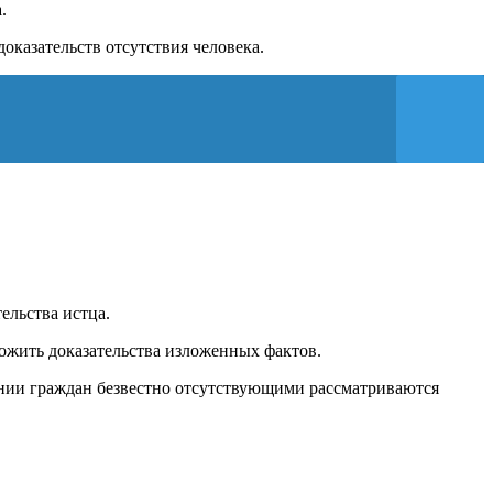
.
оказательств отсутствия человека.
ельства истца.
ложить доказательства изложенных фактов.
нании граждан безвестно отсутствующими рассматриваются