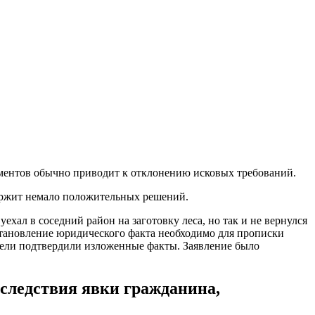
ументов обычно приводит к отклонению исковых требований.
держит немало положительных решений.
ехал в соседний район на заготовку леса, но так и не вернулся
становление юридического факта необходимо для прописки
етели подтвердили изложенные факты. Заявление было
следствия явки гражданина,