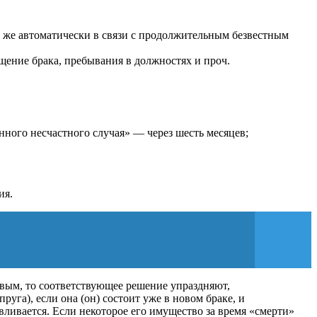
и же автоматически в связи с продолжительным безвестным
ащение брака, пребывания в должностях и проч.
нного несчастного случая» — через шесть месяцев;
ия.
вым, то соответствующее решение упраздняют,
руга), если она (он) состоит уже в новом браке, и
авливается. Если некоторое его имущество за время «смерти»