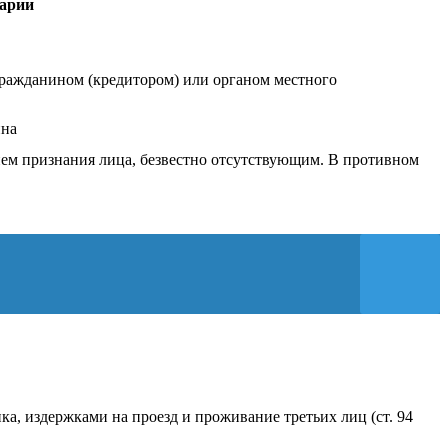
арии
гражданином (кредитором) или органом местного
ина
ем признания лица, безвестно отсутствующим. В противном
а, издержками на проезд и проживание третьих лиц (ст. 94