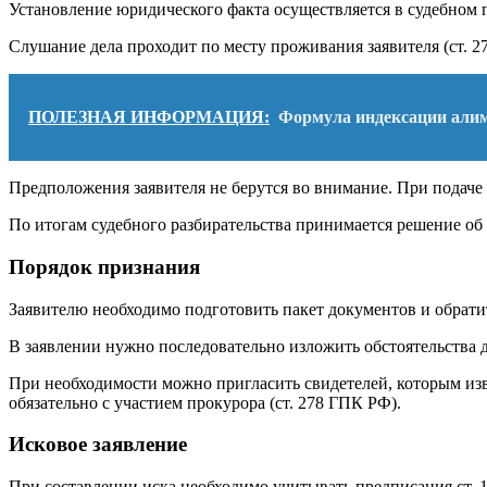
Установление юридического факта осуществляется в судебном п
Слушание дела проходит по месту проживания заявителя (ст. 
ПОЛЕЗНАЯ ИНФОРМАЦИЯ:
Формула индексации алим
Предположения заявителя не берутся во внимание. При подаче
По итогам судебного разбирательства принимается решение об
Порядок признания
Заявителю необходимо подготовить пакет документов и обратит
В заявлении нужно последовательно изложить обстоятельства 
При необходимости можно пригласить свидетелей, которым изв
обязательно с участием прокурора (ст. 278 ГПК РФ).
Исковое заявление
При составлении иска необходимо учитывать предписания ст. 