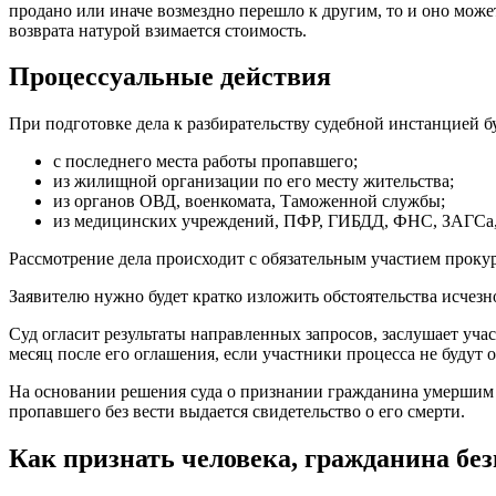
продано или иначе возмездно перешло к другим, то и оно може
возврата натурой взимается стоимость.
Процессуальные действия
При подготовке дела к разбирательству судебной инстанцией б
с последнего места работы пропавшего;
из жилищной организации по его месту жительства;
из органов ОВД, военкомата, Таможенной службы;
из медицинских учреждений, ПФР, ГИБДД, ФНС, ЗАГСа, Р
Рассмотрение дела происходит с обязательным участием проку
Заявителю нужно будет кратко изложить обстоятельства исчезн
Суд огласит результаты направленных запросов, заслушает уча
месяц после его оглашения, если участники процесса не будут
На основании решения суда о признании гражданина умершим в
пропавшего без вести выдается свидетельство о его смерти.
Как признать человека, гражданина бе