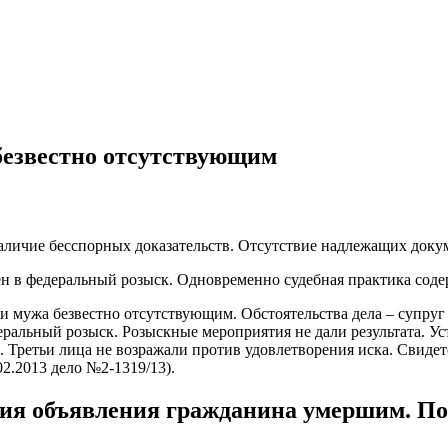
безвестно отсутствующим
наличие бесспорных доказательств. Отсутствие надлежащих док
лен в федеральный розыск. Одновременно судебная практика со
и мужа безвестно отсутствующим. Обстоятельства дела – супруг у
ральный розыск. Розыскные мероприятия не дали результата. У
. Третьи лица не возражали против удовлетворения иска. Свид
2.2013 дело №2-1319/13).
вия объявления гражданина умершим. По