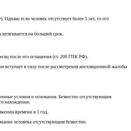
. Однако если человек отсутствует более 5 лет, то его
 затягивается на больший срок.
сяц после его оглашения (ст. 209 ГПК РФ).
ние вступает в силу после рассмотрения апелляционной жалобы
еленные условия и основания. Безвестно отсутствующим
го нахождении.
жении времени в 1 год.
знание человека отсутствующим безвестно.