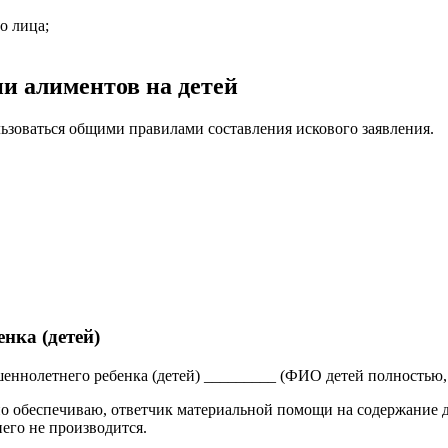
о лица;
ии алиментов на детей
ьзоваться общими правилами составления искового заявления.
нка (детей)
еннолетнего ребенка (детей) _________ (ФИО детей полностью, 
о обеспечиваю, ответчик материальной помощи на содержание де
его не производится.