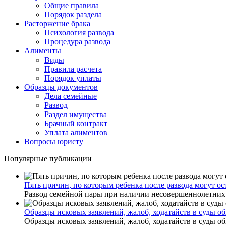
Общие правила
Порядок раздела
Расторжение брака
Психология развода
Процедура развода
Алименты
Виды
Правила расчета
Порядок уплаты
Образцы документов
Дела семейные
Развод
Раздел имущества
Брачный контракт
Уплата алиментов
Вопросы юристу
Популярные публикации
Пять причин, по которым ребенка после развода могут ос
Развод семейной пары при наличии несовершеннолетних де
Образцы исковых заявлений, жалоб, ходатайств в суды 
Образцы исковых заявлений, жалоб, ходатайств в суды 