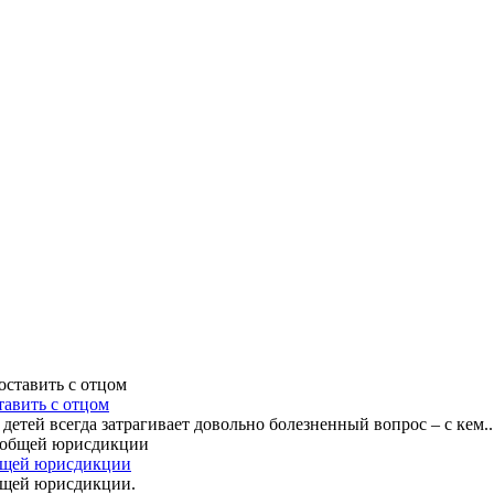
тавить с отцом
тей всегда затрагивает довольно болезненный вопрос – с кем..
общей юрисдикции
общей юрисдикции.