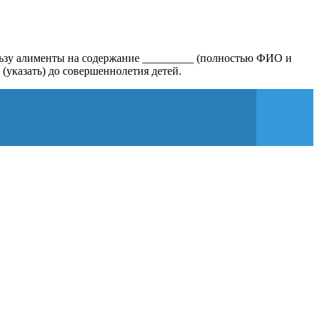
ользу алименты на содержание _________ (полностью ФИО и
 (указать) до совершеннолетия детей.