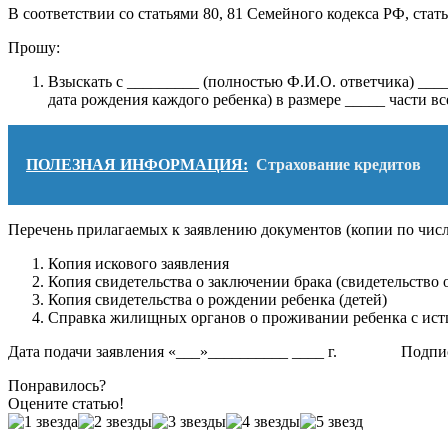
В соответствии со статьями 80, 81 Семейного кодекса РФ, стат
Прошу:
Взыскать с _________ (полностью Ф.И.О. ответчика) ___
дата рождения каждого ребенка) в размере _____ части вс
ПОЛЕЗНАЯ ИНФОРМАЦИЯ:
Страхование кредитов
Перечень прилагаемых к заявлению документов (копии по числ
Копия искового заявления
Копия свидетельства о заключении брака (свидетельство о
Копия свидетельства о рождении ребенка (детей)
Справка жилищных органов о проживании ребенка с ис
Дата подачи заявления «___»__________ ____ г. Подпись
Понравилось?
Оцените статью!