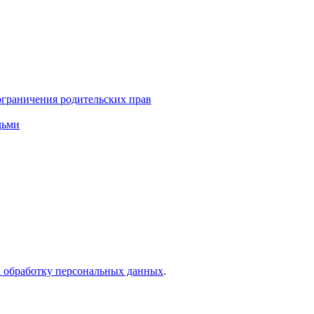
ограничения родительских прав
дьми
а обработку персональных данных
.