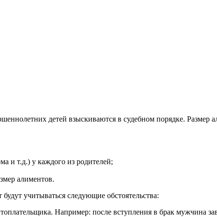
ршеннолетних детей взыскиваются в судебном порядке. Размер а
 и т.д.) у каждого из родителей;
змер алиментов.
 будут учитываться следующие обстоятельства:
оплательщика. Например: после вступления в брак мужчина заве