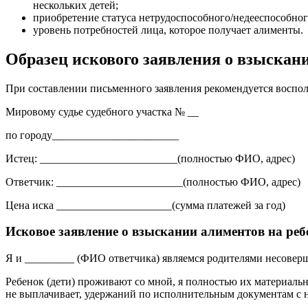
нескольких детей;
приобретение статуса нетрудоспособного/недееспособног
уровень потребностей лица, которое получает алименты.
Образец искового заявления о взыскан
При составлении письменного заявления рекомендуется воспол
Мировому судье судебного участка № __
по городу_______________________
Истец: _________________________(полностью ФИО, адрес)
Ответчик: _______________________(полностью ФИО, адрес)
Цена иска _____________________(сумма платежей за год)
Исковое заявление о взыскании алиментов на ребе
Я и _________ (ФИО ответчика) являемся родителями несоверш
Ребенок (дети) проживают со мной, я полностью их материальн
не выплачивает, удержаний по исполнительным документам с н