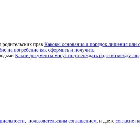
Каковы основания и порядок лишения или 
ие на погребение как оформить и получить
Какие документы могут подтверждать родство между лю
циальности
,
пользовательским соглашением
, и даете
согласие н