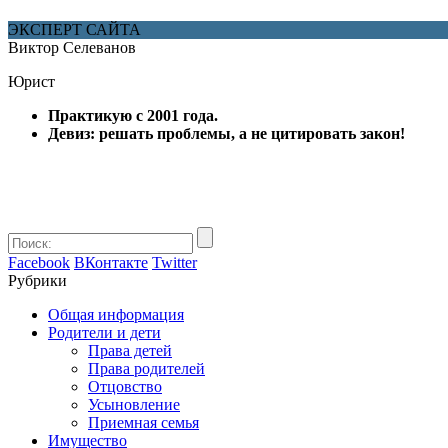
ЭКСПЕРТ САЙТА
Виктор Селеванов
Юрист
Практикую с 2001 года.
Девиз: решать проблемы, а не цитировать закон!
Facebook
ВКонтакте
Twitter
Рубрики
Общая информация
Родители и дети
Права детей
Права родителей
Отцовство
Усыновление
Приемная семья
Имущество