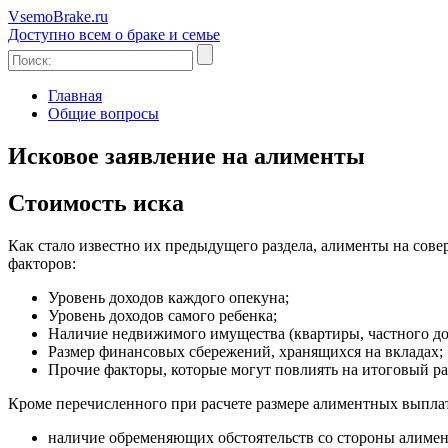
Vsem
o
Brake
.ru
Доступно всем о браке и семье
Главная
Общие вопросы
Исковое заявление на алименты
Стоимость иска
Как стало известно их предыдущего раздела, алименты на сове
факторов:
Уровень доходов каждого опекуна;
Уровень доходов самого ребенка;
Наличие недвижимого имущества (квартиры, частного дома
Размер финансовых сбережений, хранящихся на вкладах;
Прочие факторы, которые могут повлиять на итоговый ра
Кроме перечисленного при расчете размере алиментных выплат
наличие обременяющих обстоятельств со стороны алимент