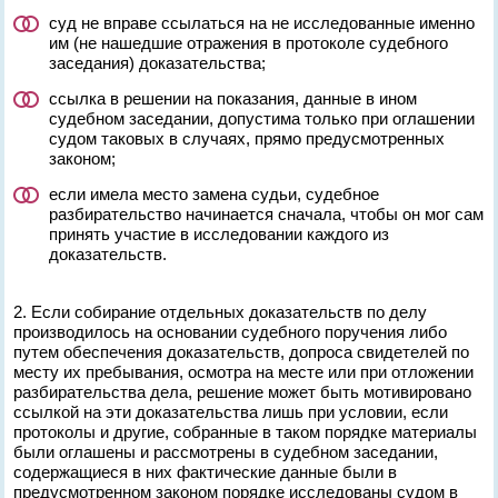
суд не вправе ссылаться на не исследованные именно
им (не нашедшие отражения в протоколе судебного
заседания) доказательства;
ссылка в решении на показания, данные в ином
судебном заседании, допустима только при оглашении
судом таковых в случаях, прямо предусмотренных
законом;
если имела место замена судьи, судебное
разбирательство начинается сначала, чтобы он мог сам
принять участие в исследовании каждого из
доказательств.
2. Если собирание отдельных доказательств по делу
производилось на основании судебного поручения либо
путем обеспечения доказательств, допроса свидетелей по
месту их пребывания, осмотра на месте или при отложении
разбирательства дела, решение может быть мотивировано
ссылкой на эти доказательства лишь при условии, если
протоколы и другие, собранные в таком порядке материалы
были оглашены и рассмотрены в судебном заседании,
содержащиеся в них фактические данные были в
предусмотренном законом порядке исследованы судом в