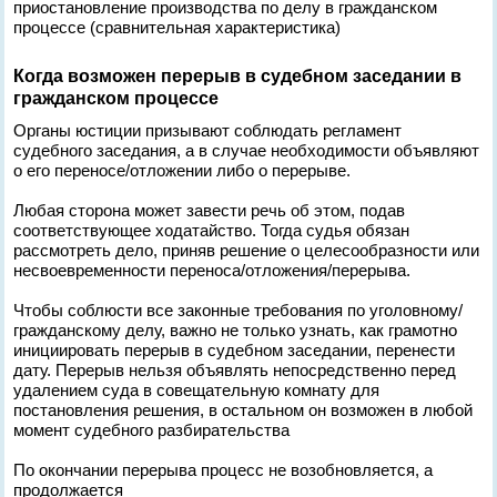
приостановление производства по делу в гражданском
процессе (сравнительная характеристика)
Когда возможен перерыв в судебном заседании в
гражданском процессе
Органы юстиции призывают соблюдать регламент
судебного заседания, а в случае необходимости объявляют
о его переносе/отложении либо о перерыве.
Любая сторона может завести речь об этом, подав
соответствующее ходатайство. Тогда судья обязан
рассмотреть дело, приняв решение о целесообразности или
несвоевременности переноса/отложения/перерыва.
Чтобы соблюсти все законные требования по уголовному/
гражданскому делу, важно не только узнать, как грамотно
инициировать перерыв в судебном заседании, перенести
дату. Перерыв нельзя объявлять непосредственно перед
удалением суда в совещательную комнату для
постановления решения, в остальном он возможен в любой
момент судебного разбирательства
По окончании перерыва процесс не возобновляется, а
продолжается