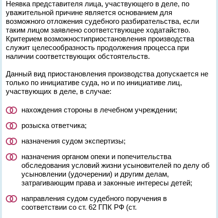
Неявка представителя лица, участвующего в деле, по
уважительной причине является основанием для
возможного отложения судебного разбирательства, если
таким лицом заявлено соответствующее ходатайство.
Критерием возможностиприостановления производства
служит целесообразность продолжения процесса при
наличии соответствующих обстоятельств.
Данный вид приостановления производства допускается не
только по инициативе суда, но и по инициативе лиц,
участвующих в деле, в случае:
нахождения стороны в лечебном учреждении;
розыска ответчика;
назначения судом экспертизы;
назначения органом опеки и попечительства
обследования условий жизни усыновителей по делу об
усыновлении (удочерении) и другим делам,
затрагивающим права и законные интересы детей;
направления судом судебного поручения в
соответствии со ст. 62 ГПК РФ (ст.