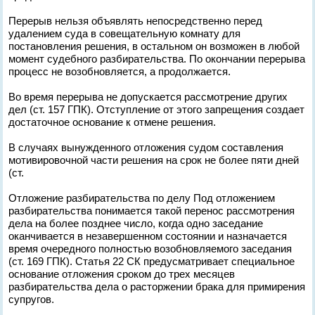
Перерыв нельзя объявлять непосредственно перед
удалением суда в совещательную комнату для
постановления решения, в остальном он возможен в любой
момент судебного разбирательства. По окончании перерыва
процесс не возобновляется, а продолжается.
Во время перерыва не допускается рассмотрение других
дел (ст. 157 ГПК). Отступление от этого запрещения создает
достаточное основание к отмене решения.
В случаях вынужденного отложения судом составления
мотивировочной части решения на срок не более пяти дней
(ст.
Отложение разбирательства по делу Под отложением
разбирательства понимается такой перенос рассмотрения
дела на более позднее число, когда одно заседание
оканчивается в незавершенном состоянии и назначается
время очередного полностью возобновляемого заседания
(ст. 169 ГПК). Статья 22 СК предусматривает специальное
основание отложения сроком до трех месяцев
разбирательства дела о расторжении брака для примирения
супругов.