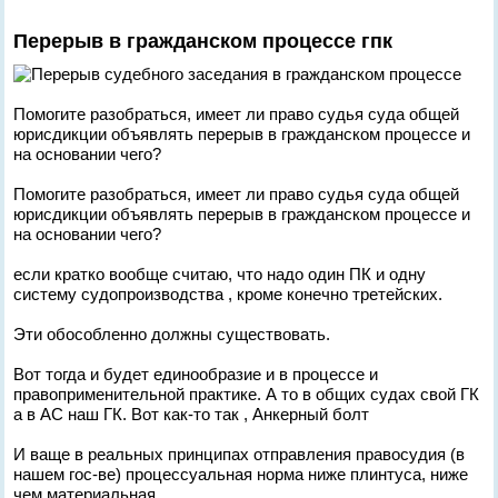
Перерыв в гражданском процессе гпк
Помогите разобраться, имеет ли право судья суда общей
юрисдикции объявлять перерыв в гражданском процессе и
на основании чего?
Помогите разобраться, имеет ли право судья суда общей
юрисдикции объявлять перерыв в гражданском процессе и
на основании чего?
если кратко вообще считаю, что надо один ПК и одну
систему судопроизводства , кроме конечно третейских.
Эти обособленно должны существовать.
Вот тогда и будет единообразие и в процессе и
правоприменительной практике. А то в общих судах свой ГК
а в АС наш ГК. Вот как-то так , Анкерный болт
И ваще в реальных принципах отправления правосудия (в
нашем гос-ве) процессуальная норма ниже плинтуса, ниже
чем материальная.