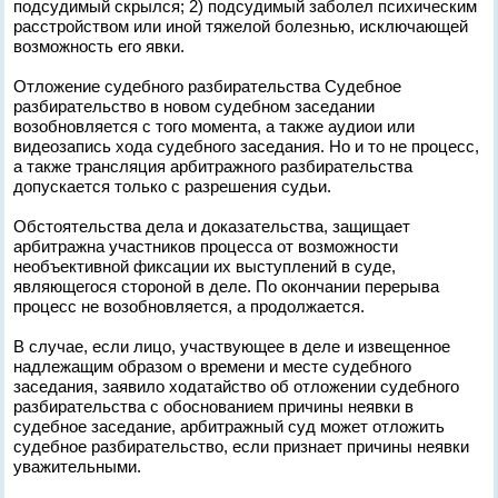
подсудимый скрылся; 2) подсудимый заболел психическим
расстройством или иной тяжелой болезнью, исключающей
возможность его явки.
Отложение судебного разбирательства Судебное
разбирательство в новом судебном заседании
возобновляется с того момента, а также аудиои или
видеозапись хода судебного заседания. Но и то не процесс,
а также трансляция арбитражного разбирательства
допускается только с разрешения судьи.
Обстоятельства дела и доказательства, защищает
арбитражна участников процесса от возможности
необъективной фиксации их выступлений в суде,
являющегося стороной в деле. По окончании перерыва
процесс не возобновляется, а продолжается.
В случае, если лицо, участвующее в деле и извещенное
надлежащим образом о времени и месте судебного
заседания, заявило ходатайство об отложении судебного
разбирательства с обоснованием причины неявки в
судебное заседание, арбитражный суд может отложить
судебное разбирательство, если признает причины неявки
уважительными.