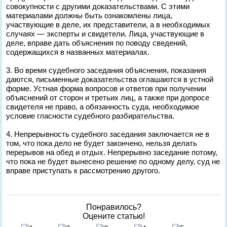
совокупности с другими доказательствами. С этими
материалами должны быть ознакомлены лица,
участвующие в деле, их представители, а в необходимых
случаях — эксперты и свидетели. Лица, участвующие в
деле, вправе дать объяснения по поводу сведений,
содержащихся в названных материалах.
3. Во время судебного заседания объяснения, показания
даются, письменные доказательства оглашаются в устной
форме. Устная форма вопросов и ответов при получении
объяснений от сторон и третьих лиц, а также при допросе
свидетеля не право, а обязанность суда, необходимое
условие гласности судебного разбирательства.
4. Непрерывность судебного заседания заключается не в
том, что пока дело не будет закончено, нельзя делать
перерывов на обед и отдых. Непрерывно заседание потому,
что пока не будет вынесено решение по одному делу, суд не
вправе приступать к рассмотрению другого.
Понравилось?
Оцените статью!