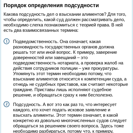
Порядок определения подсудности
Какова подсудность дел о взыскании алиментов? Для того,
чтобы определить, какой суд должен рассматривать дело,
необходимо слегка познакомиться с теорией права. В ней
есть два взаимосвязанных термина:
Подведомственность. Она означает, какая
разновидность государственных органов должна
решать тот или иной вопрос. К примеру, заверение
доверенностей или завещаний – это
подведомственность нотариата, а проверка жалоб на
действия сотрудников полиции – уже прокуратуры.
Упомянуть этот термин необходимо потому, что
взыскание алиментов относится к компетенции суда, а
отнюдь не судебных приставов, как считают некоторые
граждане. Приставы лишь исполняют судебное
решение, и обращаться сразу к ним бесполезно.
Подсудность. А вот это как раз то, что интересует
каждого, кто хочет подать исковое заявление и
взыскать алименты. Этот термин означает, в какой
конкретно из довольно многочисленных судов следует
обращаться за решением своего вопроса. Здесь тоже
необходимо разбираться, потому что, к примеру,