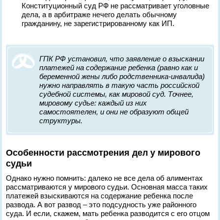
Конституционный суд РФ не рассматривает уголовные
дела, а в арбитраже нечего делать обычному
гражданину, не зарегистрированному как ИП.
ГПК РФ установил, что заявление о взыскании
платежей на содержание ребенка (равно как и
беременной жены либо родственника-инвалида)
нужно направлять в такую часть российской
судебной системы, как мировой суд. Точнее,
мировому судье: каждый из них
самостоятелен, и они не образуют общей
структуры.
Особенности рассмотрения дел у мирового
судьи
Однако нужно помнить: далеко не все дела об алиментах
рассматриваются у мирового судьи. Основная масса таких
платежей взыскиваются на содержание ребенка после
развода. А вот развод – это подсудность уже районного
суда. И если, скажем, мать ребенка разводится с его отцом