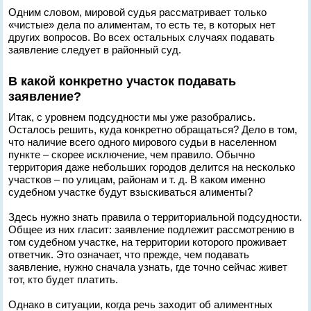
Одним словом, мировой судья рассматривает только
«чистые» дела по алиментам, то есть те, в которых нет
других вопросов. Во всех остальных случаях подавать
заявление следует в районный суд.
В какой конкретно участок подавать
заявление?
Итак, с уровнем подсудности мы уже разобрались.
Осталось решить, куда конкретно обращаться? Дело в том,
что наличие всего одного мирового судьи в населенном
пункте – скорее исключение, чем правило. Обычно
территория даже небольших городов делится на несколько
участков – по улицам, районам и т. д. В каком именно
судебном участке будут взыскиваться алименты?
Здесь нужно знать правила о территориальной подсудности.
Общее из них гласит: заявление подлежит рассмотрению в
том судебном участке, на территории которого проживает
ответчик. Это означает, что прежде, чем подавать
заявление, нужно сначала узнать, где точно сейчас живет
тот, кто будет платить.
Однако в ситуации, когда речь заходит об алиментных