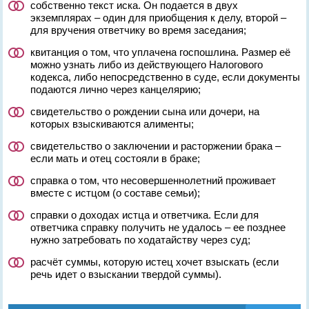
собственно текст иска. Он подается в двух
экземплярах – один для приобщения к делу, второй –
для вручения ответчику во время заседания;
квитанция о том, что уплачена госпошлина. Размер её
можно узнать либо из действующего Налогового
кодекса, либо непосредственно в суде, если документы
подаются лично через канцелярию;
свидетельство о рождении сына или дочери, на
которых взыскиваются алименты;
свидетельство о заключении и расторжении брака –
если мать и отец состояли в браке;
справка о том, что несовершеннолетний проживает
вместе с истцом (о составе семьи);
справки о доходах истца и ответчика. Если для
ответчика справку получить не удалось – ее позднее
нужно затребовать по ходатайству через суд;
расчёт суммы, которую истец хочет взыскать (если
речь идет о взыскании твердой суммы).