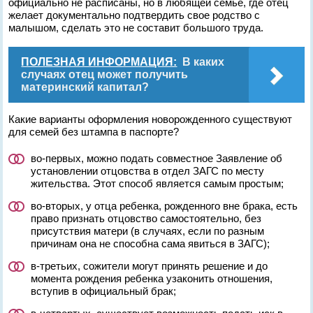
официально не расписаны, но в любящей семье, где отец
желает документально подтвердить свое родство с
малышом, сделать это не составит большого труда.
ПОЛЕЗНАЯ ИНФОРМАЦИЯ:
В каких
случаях отец может получить
материнский капитал?
Какие варианты оформления новорожденного существуют
для семей без штампа в паспорте?
во-первых, можно подать совместное Заявление об
установлении отцовства в отдел ЗАГС по месту
жительства. Этот способ является самым простым;
во-вторых, у отца ребенка, рожденного вне брака, есть
право признать отцовство самостоятельно, без
присутствия матери (в случаях, если по разным
причинам она не способна сама явиться в ЗАГС);
в-третьих, сожители могут принять решение и до
момента рождения ребенка узаконить отношения,
вступив в официальный брак;