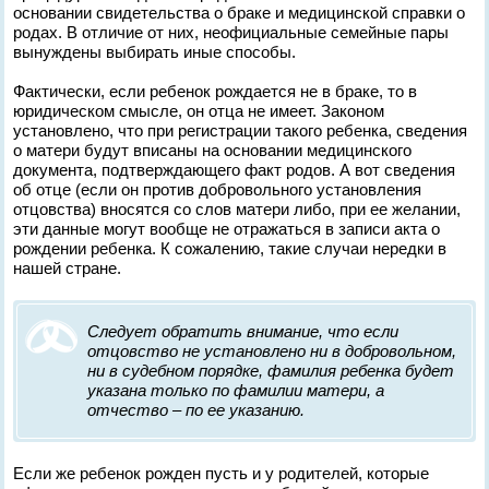
основании свидетельства о браке и медицинской справки о
родах. В отличие от них, неофициальные семейные пары
вынуждены выбирать иные способы.
Фактически, если ребенок рождается не в браке, то в
юридическом смысле, он отца не имеет. Законом
установлено, что при регистрации такого ребенка, сведения
о матери будут вписаны на основании медицинского
документа, подтверждающего факт родов. А вот сведения
об отце (если он против добровольного установления
отцовства) вносятся со слов матери либо, при ее желании,
эти данные могут вообще не отражаться в записи акта о
рождении ребенка. К сожалению, такие случаи нередки в
нашей стране.
Следует обратить внимание, что если
отцовство не установлено ни в добровольном,
ни в судебном порядке, фамилия ребенка будет
указана только по фамилии матери, а
отчество – по ее указанию.
Если же ребенок рожден пусть и у родителей, которые