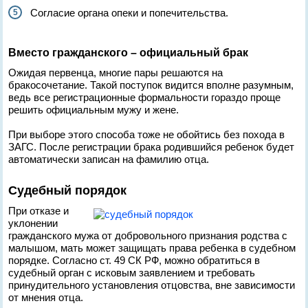
Согласие органа опеки и попечительства.
Вместо гражданского – официальный брак
Ожидая первенца, многие пары решаются на
бракосочетание. Такой поступок видится вполне разумным,
ведь все регистрационные формальности гораздо проще
решить официальным мужу и жене.
При выборе этого способа тоже не обойтись без похода в
ЗАГС. После регистрации брака родившийся ребенок будет
автоматически записан на фамилию отца.
Судебный порядок
При отказе и
уклонении
гражданского мужа от добровольного признания родства с
малышом, мать может защищать права ребенка в судебном
порядке. Согласно ст. 49 СК РФ, можно обратиться в
судебный орган с исковым заявлением и требовать
принудительного установления отцовства, вне зависимости
от мнения отца.