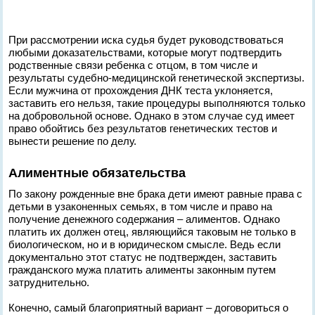
При рассмотрении иска судья будет руководствоваться
любыми доказательствами, которые могут подтвердить
родственные связи ребенка с отцом, в том числе и
результаты судебно-медицинской генетической экспертизы.
Если мужчина от прохождения ДНК теста уклоняется,
заставить его нельзя, такие процедуры выполняются только
на добровольной основе. Однако в этом случае суд имеет
право обойтись без результатов генетических тестов и
вынести решение по делу.
Алиментные обязательства
По закону рожденные вне брака дети имеют равные права с
детьми в узаконенных семьях, в том числе и право на
получение денежного содержания – алиментов. Однако
платить их должен отец, являющийся таковым не только в
биологическом, но и в юридическом смысле. Ведь если
документально этот статус не подтвержден, заставить
гражданского мужа платить алименты законным путем
затруднительно.
Конечно, самый благоприятный вариант – договориться о