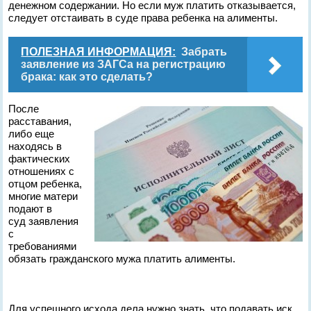
денежном содержании. Но если муж платить отказывается,
следует отстаивать в суде права ребенка на алименты.
ПОЛЕЗНАЯ ИНФОРМАЦИЯ:
Забрать
заявление из ЗАГСа на регистрацию
брака: как это сделать?
После
расставания,
либо еще
находясь в
фактических
отношениях с
отцом ребенка,
многие матери
подают в
суд заявления
с
требованиями
обязать гражданского мужа платить алименты.
Для успешного исхода дела нужно знать, что подавать иск