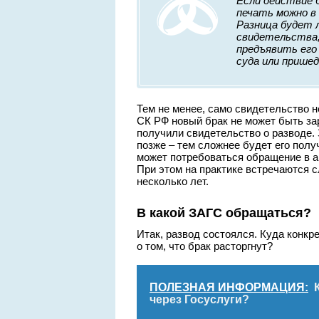
Если действие 
печать можно в 
Разница будет 
свидетельства,
предъявить его 
суда или прише
Тем не менее, само свидетельство не
СК РФ новый брак не может быть зар
получили свидетельство о разводе. 
позже – тем сложнее будет его полу
может потребоваться обращение в а
При этом на практике встречаются 
несколько лет.
В какой ЗАГС обращаться?
Итак, развод состоялся. Куда конкр
о том, что брак расторгнут?
ПОЛЕЗНАЯ ИНФОРМАЦИЯ:
через Госуслуги?