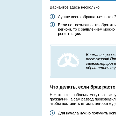
Вариантов здесь несколько:
Лучше всего обращаться в тот З
Если нет возможности обратитьс
регион), то с заявлением можно
регистрации.
Внимание: реги
постоянная! Пр
зарегистрирова
обращаться туд
Что делать, если брак раст
Некоторые проблемы могут возникнут
гражданин, а сам развод производилс
чтобы поставить штамп, алгоритм д
Для начала нужно получить коп