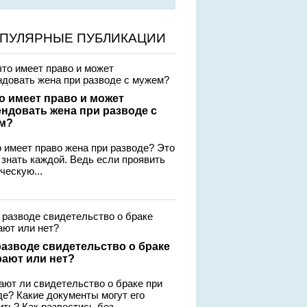
ПУЛЯРНЫЕ ПУБЛИКАЦИИ
о имеет право и может
ендовать жена при разводе с
м?
о имеет право жена при разводе? Это
 знать каждой. Ведь если проявить
ческую...
разводе свидетельство о браке
рают или нет?
ают ли свидетельство о браке при
де? Какие документы могут его
ть? Как развестись без...