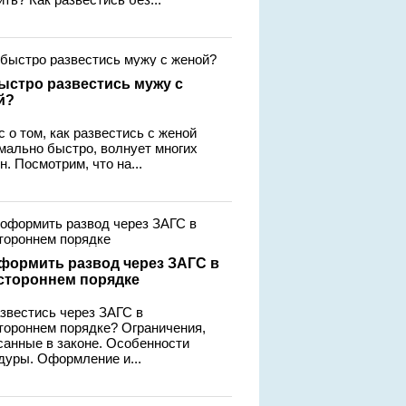
ыстро развестись мужу с
й?
 о том, как развестись с женой
мально быстро, волнует многих
. Посмотрим, что на...
оформить развод через ЗАГС в
стороннем порядке
азвестись через ЗАГС в
тороннем порядке? Ограничения,
санные в законе. Особенности
дуры. Оформление и...