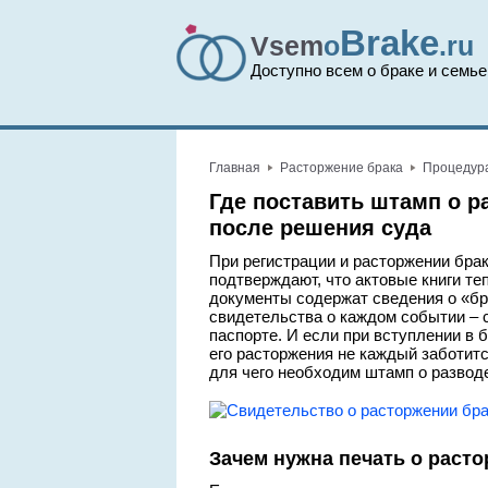
Brake
Vsem
o
.ru
Доступно всем о браке и семье
Главная
Расторжение брака
Процедур
Где поставить штамп о ра
после решения суда
При регистрации и расторжении бра
подтверждают, что актовые книги те
документы содержат сведения о «бр
свидетельства о каждом событии – 
паспорте. И если при вступлении в 
его расторжения не каждый заботитс
для чего необходим штамп о развод
Зачем нужна печать о раст