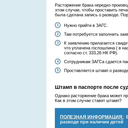
Расторжение брака нередко произво
этом случае, чтобы проставить печа
была сделана запись о разводе. По
Нужно прийти в ЗАГС.
Там потребуется заполнить зая
К заявлению прилагается свиде
что уплачена госпошлина ( в на
согласно ст. 333.26 НК РФ).
Сотрудникам ЗАГСа сдается пас
Проставляется штамп о разводе
Штамп в паспорте после су
Однако расторжение брака может про
Как в этом случае ставят штамп?
ПОЛЕЗНАЯ ИНФОРМАЦИЯ:
разводе при наличии детей