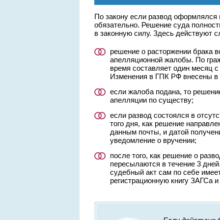
По закону если развод оформлялся 
обязательно. Решение суда полность
в законную силу. Здесь действуют 
решение о расторжении брака вс
апелляционной жалобы. По гра
время составляет один месяц с
Изменения в ГПК РФ внесены в 2
если жалоба подана, то решени
апелляции по существу;
если развод состоялся в отсутс
того дня, как решение направле
данным почты, и датой получен
уведомление о вручении;
после того, как решение о раз
пересылаются в течение 3 дней
судебный акт сам по себе имеет
регистрационную книгу ЗАГСа и